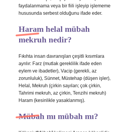
faydalanmama veya bir fiili işleyip işlememe
hususunda serbest olduğunu ifade eder.
Haram helal mübah
mekruh nedir?
Fıkıhta insan davranışları çeşitli kısımlara
ayrılır: Farz (mutlak gereklilik ifade eden
eylem ve ibadetler), Vacip (gerekli, az
zorunluluk), Sünnet, Müstehap (düşen işler),
Helal, Mekruh (çirkin sayılan; çok çirkin,
Tahrimi mekruh, az çirkin, Tenzihi mekruh)
Haram (kesinlikle yasaklanmış).
Mübah mı mübah mı?