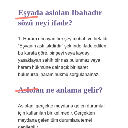
Eşyada aslolan Ibahadır
sözü neyi ifade?
1- Haram olmayan her şey mubah ve helaldir:
“Eşyanın aslı takdirdir” şeklinde ifade edilen
bu kurala göre, bir şeyi veya faydayı
yasaklayan sahih bir nas bulunmaz veya
haram hükmüne dair açık bir işaret
bulunursa, haram hükmü sorgulanamaz.
Aslolan ne anlama gelir?
Aslolan, gerçekte meydana gelen durumlar
için kullanılan bir kelimedir. Gerçekten
meydana gelen tüm durumlara temel
denilebilir.