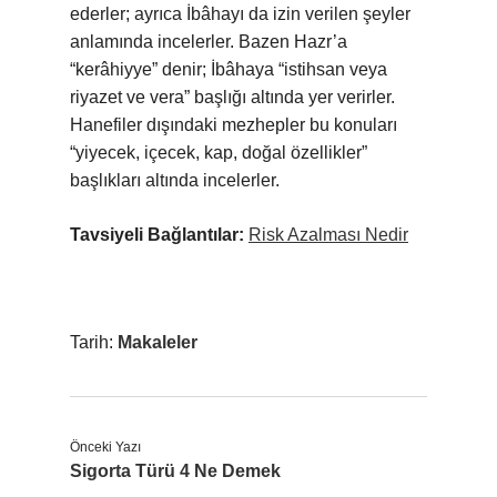
ederler; ayrıca İbâhayı da izin verilen şeyler
anlamında incelerler. Bazen Hazr’a
“kerâhiyye” denir; İbâhaya “istihsan veya
riyazet ve vera” başlığı altında yer verirler.
Hanefiler dışındaki mezhepler bu konuları
“yiyecek, içecek, kap, doğal özellikler”
başlıkları altında incelerler.
Tavsiyeli Bağlantılar:
Risk Azalması Nedir
Tarih:
Makaleler
Önceki Yazı
Sigorta Türü 4 Ne Demek