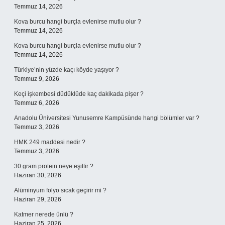
Temmuz 14, 2026
Kova burcu hangi burçla evlenirse mutlu olur ?
Temmuz 14, 2026
Kova burcu hangi burçla evlenirse mutlu olur ?
Temmuz 14, 2026
Türkiye’nin yüzde kaçı köyde yaşıyor ?
Temmuz 9, 2026
Keçi işkembesi düdüklüde kaç dakikada pişer ?
Temmuz 6, 2026
Anadolu Üniversitesi Yunusemre Kampüsünde hangi bölümler var ?
Temmuz 3, 2026
HMK 249 maddesi nedir ?
Temmuz 3, 2026
30 gram protein neye eşittir ?
Haziran 30, 2026
Alüminyum folyo sıcak geçirir mi ?
Haziran 29, 2026
Katmer nerede ünlü ?
Haziran 25, 2026