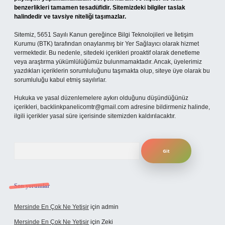
benzerlikleri tamamen tesadüfidir. Sitemizdeki bilgiler taslak
halindedir ve tavsiye niteliği taşımazlar.
Sitemiz, 5651 Sayılı Kanun gereğince Bilgi Teknolojileri ve İletişim
Kurumu (BTK) tarafından onaylanmış bir Yer Sağlayıcı olarak hizmet
vermektedir. Bu nedenle, sitedeki içerikleri proaktif olarak denetleme
veya araştırma yükümlülüğümüz bulunmamaktadır. Ancak, üyelerimiz
yazdıkları içeriklerin sorumluluğunu taşımakta olup, siteye üye olarak bu
sorumluluğu kabul etmiş sayılırlar.
Hukuka ve yasal düzenlemelere aykırı olduğunu düşündüğünüz
içerikleri,
backlinkpanelicomtr@gmail.com
adresine bildirmeniz halinde,
ilgili içerikler yasal süre içerisinde sitemizden kaldırılacaktır.
Arama
Son yorumlar
Mersinde En Çok Ne Yetişir
için
admin
Mersinde En Çok Ne Yetişir
için
Zeki