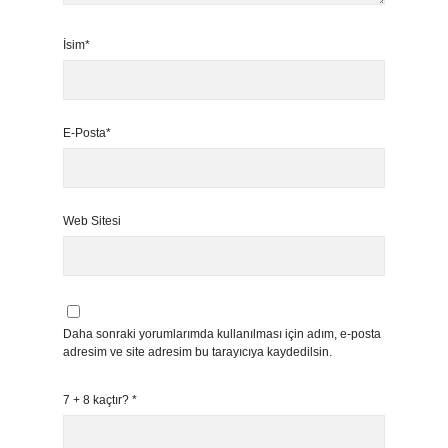
İsim*
E-Posta*
Web Sitesi
Daha sonraki yorumlarımda kullanılması için adım, e-posta
adresim ve site adresim bu tarayıcıya kaydedilsin.
7 + 8 kaçtır?
*