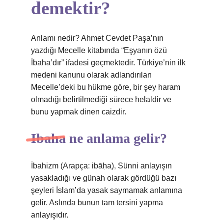
demektir?
Anlamı nedir? Ahmet Cevdet Paşa’nın
yazdığı Mecelle kitabında “Eşyanın özü
İbaha’dır” ifadesi geçmektedir. Türkiye’nin ilk
medeni kanunu olarak adlandırılan
Mecelle’deki bu hükme göre, bir şey haram
olmadığı belirtilmediği sürece helaldir ve
bunu yapmak dinen caizdir.
Ibaha ne anlama gelir?
İbahizm (Arapça: ibāḥa), Sünni anlayışın
yasakladığı ve günah olarak gördüğü bazı
şeyleri İslam’da yasak saymamak anlamına
gelir. Aslında bunun tam tersini yapma
anlayışıdır.