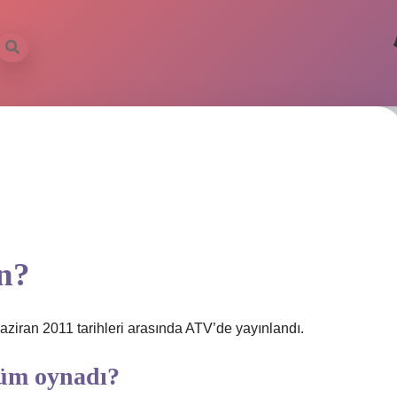
an?
ziran 2011 tarihleri ​​arasında ATV’de yayınlandı.
lüm oynadı?