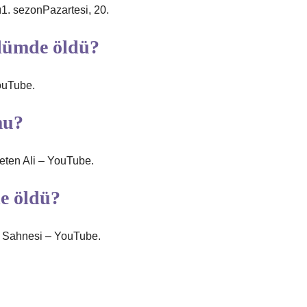
1. sezonPazartesi, 20.
ölümde öldü?
YouTube.
mu?
eten Ali – YouTube.
e öldü?
 Sahnesi – YouTube.