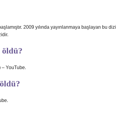
 başlamıştır. 2009 yılında yayınlanmaya başlayan bu dizi
idir.
 öldü?
) – YouTube.
 öldü?
ube.