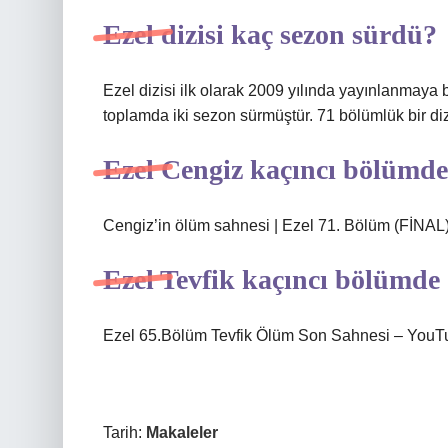
Ezel dizisi kaç sezon sürdü?
Ezel dizisi ilk olarak 2009 yılında yayınlanmaya
toplamda iki sezon sürmüştür. 71 bölümlük bir diz
Ezel Cengiz kaçıncı bölümde
Cengiz’in ölüm sahnesi | Ezel 71. Bölüm (FİNAL
Ezel Tevfik kaçıncı bölümde
Ezel 65.Bölüm Tevfik Ölüm Son Sahnesi – YouT
Tarih:
Makaleler