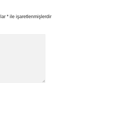
nlar
*
ile işaretlenmişlerdir