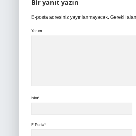
Bir yanıt yazın
E-posta adresiniz yayınlanmayacak.
Gerekli ala
Yorum
İsim*
E-Posta*