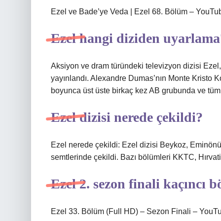
Ezel ve Bade’ye Veda | Ezel 68. Bölüm – YouTu
Ezel hangi diziden uyarlama
Aksiyon ve dram türündeki televizyon dizisi Eze
yayınlandı. Alexandre Dumas’nın Monte Kristo Ko
boyunca üst üste birkaç kez AB grubunda ve tüm k
Ezel dizisi nerede çekildi?
Ezel nerede çekildi: Ezel dizisi Beykoz, Eminönü
semtlerinde çekildi. Bazı bölümleri KKTC, Hırvatis
Ezel 2. sezon finali kaçıncı 
Ezel 33. Bölüm (Full HD) – Sezon Finali – YouT