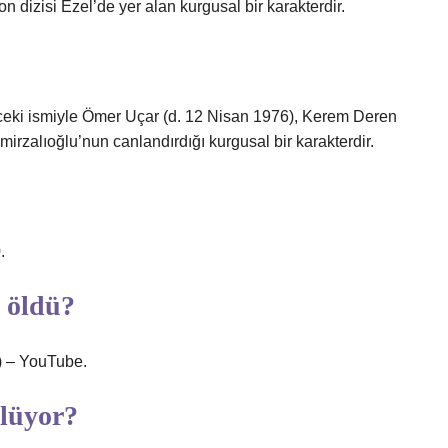
dizisi Ezel’de yer alan kurgusal bir karakterdir.
nceki ismiyle Ömer Uçar (d. 12 Nisan 1976), Kerem Deren
mirzalıoğlu’nun canlandırdığı kurgusal bir karakterdir.
.
 öldü?
) – YouTube.
ölüyor?