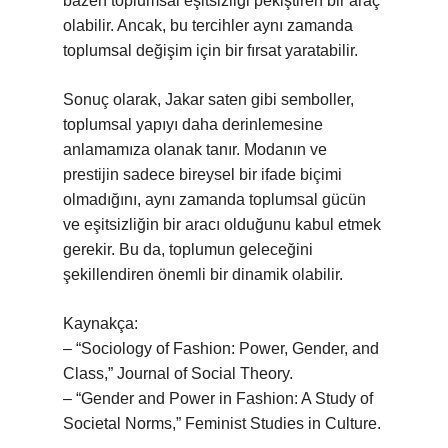
bazen toplumsal eşitsizliği pekiştiren bir araç
olabilir. Ancak, bu tercihler aynı zamanda
toplumsal değişim için bir fırsat yaratabilir.
Sonuç olarak, Jakar saten gibi semboller,
toplumsal yapıyı daha derinlemesine
anlamamıza olanak tanır. Modanın ve
prestijin sadece bireysel bir ifade biçimi
olmadığını, aynı zamanda toplumsal gücün
ve eşitsizliğin bir aracı olduğunu kabul etmek
gerekir. Bu da, toplumun geleceğini
şekillendiren önemli bir dinamik olabilir.
Kaynakça:
– “Sociology of Fashion: Power, Gender, and
Class,” Journal of Social Theory.
– “Gender and Power in Fashion: A Study of
Societal Norms,” Feminist Studies in Culture.