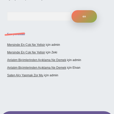
Arama
Son yorumlar
Mersinde En Çok Ne Yetişir
için
admin
Mersinde En Çok Ne Yetişir
için
Zeki
Anlatım Biçimlerinden Açıklama Ne Demek
için
admin
Anlatım Biçimlerinden Açıklama Ne Demek
için
Elvan
Saten Alçı Yapmak Zor Mu
için
admin