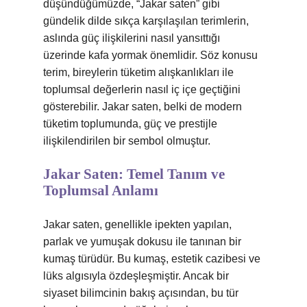
düşündüğümüzde, “Jakar saten” gibi
gündelik dilde sıkça karşılaşılan terimlerin,
aslında güç ilişkilerini nasıl yansıttığı
üzerinde kafa yormak önemlidir. Söz konusu
terim, bireylerin tüketim alışkanlıkları ile
toplumsal değerlerin nasıl iç içe geçtiğini
gösterebilir. Jakar saten, belki de modern
tüketim toplumunda, güç ve prestijle
ilişkilendirilen bir sembol olmuştur.
Jakar Saten: Temel Tanım ve
Toplumsal Anlamı
Jakar saten, genellikle ipekten yapılan,
parlak ve yumuşak dokusu ile tanınan bir
kumaş türüdür. Bu kumaş, estetik cazibesi ve
lüks algısıyla özdeşleşmiştir. Ancak bir
siyaset bilimcinin bakış açısından, bu tür