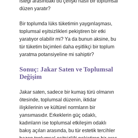
isteği arasındaki bu çelişki nasıl bir toplumsal
düzen yaratır?
Bir toplumda lüks tüketimin yaygınlaşması,
toplumsal eşitsizlikleri pekiştiren bir etki
yaratıyor olabilir mi? Ya da bunun aksine, bu
tür tüketim biçimleri daha eşitlikçi bir toplum
yaratma potansiyeline mi sahiptir?
Sonuç: Jakar Saten ve Toplumsal
Değişim
Jakar saten, sadece bir kumaş türü olmanın
ötesinde, toplumsal düzenin, iktidar
ilişkilerinin ve kültürel normların bir
yansımasıdır. Erkeklerin güç odaklı,
kadınların ise toplumsal etkileşim odaklı
bakış açıları arasında, bu tür estetik tercihler