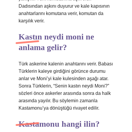
Dadısından aşkını duyurur ve kale kapısının
anahtarlarını komutana verir, komutan da
karşılık verir.
Kastın neydi moni ne
anlama gelir?
Türk askerine kalenin anahtarını verir. Babası
Türklerin kaleye girdiğini görünce durumu
anlar ve Moni’yi kale kulesinden aşağı atar.
Sonra Türklerin, “Senin kastın neydi Moni?”
sözleri önce askerler arasında sonra da halk
arasında yayılır. Bu söylemin zamanla
Kastamonu’ya dönüştüğü rivayet edilir.
Kastamonu hangi ilin?