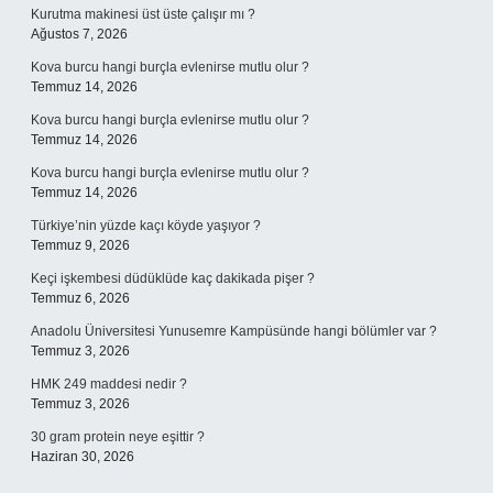
Kurutma makinesi üst üste çalışır mı ?
Ağustos 7, 2026
Kova burcu hangi burçla evlenirse mutlu olur ?
Temmuz 14, 2026
Kova burcu hangi burçla evlenirse mutlu olur ?
Temmuz 14, 2026
Kova burcu hangi burçla evlenirse mutlu olur ?
Temmuz 14, 2026
Türkiye’nin yüzde kaçı köyde yaşıyor ?
Temmuz 9, 2026
Keçi işkembesi düdüklüde kaç dakikada pişer ?
Temmuz 6, 2026
Anadolu Üniversitesi Yunusemre Kampüsünde hangi bölümler var ?
Temmuz 3, 2026
HMK 249 maddesi nedir ?
Temmuz 3, 2026
30 gram protein neye eşittir ?
Haziran 30, 2026