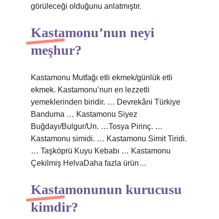
görüleceği olduğunu anlatmıştır.
Kastamonu’nun neyi
meşhur?
Kastamonu Mutfağı etli ekmek/günlük etli
ekmek. Kastamonu’nun en lezzetli
yemeklerinden biridir. … Devrekâni Türkiye
Banduma … Kastamonu Siyez
Buğdayı/Bulgur/Un. …Tosya Pirinç. …
Kastamonu simidi. … Kastamonu Simit Tiridi.
… Taşköprü Kuyu Kebabı … Kastamonu
Çekilmiş HelvaDaha fazla ürün…
Kastamonunun kurucusu
kimdir?