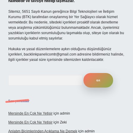
halindedir ve tavsiye niteliği taşımazlar.
Sitemiz, 5651 Sayılı Kanun gereğince Bilgi Teknolojileri ve İletişim
Kurumu (BTK) tarafından onaylanmış bir Yer Sağlayıcı olarak hizmet
vermektedir. Bu nedenle, sitedeki içerikleri proaktif olarak denetleme
veya araştırma yükümlülüğümüz bulunmamaktadır. Ancak, üyelerimiz
yazdıkları içeriklerin sorumluluğunu taşımakta olup, siteye üye olarak bu
sorumluluğu kabul etmiş sayılırlar.
Hukuka ve yasal düzenlemelere aykırı olduğunu düşündüğünüz
içerikleri,
backlinkpanelicomtr@gmail.com
adresine bildirmeniz halinde,
ilgili içerikler yasal süre içerisinde sitemizden kaldırılacaktır.
Arama
Son yorumlar
Mersinde En Çok Ne Yetişir
için
admin
Mersinde En Çok Ne Yetişir
için
Zeki
Anlatım Biçimlerinden Açıklama Ne Demek
için
admin