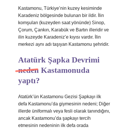
Kastamonu, Türkiye’nin kuzey kesiminde
Karadeniz bölgesinde bulunan bir ildir. İlin
komşuları (kuzeyden saat yönünde) Sinop,
Çorum, Çankırı, Karabük ve Bartın illeridir ve
ilin kuzeyde Karadeniz’e kıyısı vardır. İlin
merkezi aynı adı taşıyan Kastamonu şehridir.
Atatürk Şapka Devrimi
neden Kastamonuda
yaptı?
Atatürk’ün Kastamonu Gezisi Şapkayı ilk
defa Kastamonu’da giymesinin nedeni; Diğer
illerde üniformalı veya fesli olarak tanındığını,
ancak Kastamonu’da şapkayı tercih
etmesinin nedeninin ilk defa orada