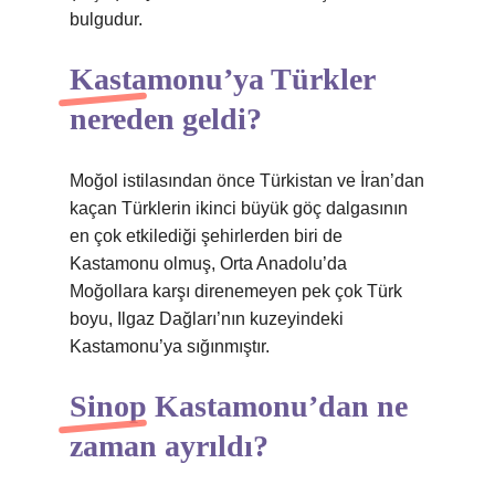
bulgudur.
Kastamonu’ya Türkler
nereden geldi?
Moğol istilasından önce Türkistan ve İran’dan
kaçan Türklerin ikinci büyük göç dalgasının
en çok etkilediği şehirlerden biri de
Kastamonu olmuş, Orta Anadolu’da
Moğollara karşı direnemeyen pek çok Türk
boyu, Ilgaz Dağları’nın kuzeyindeki
Kastamonu’ya sığınmıştır.
Sinop Kastamonu’dan ne
zaman ayrıldı?