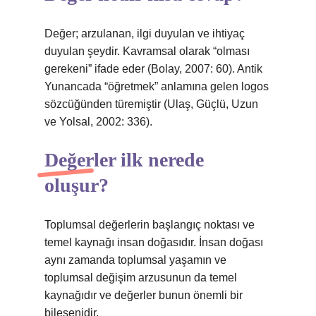
Değer; arzulanan, ilgi duyulan ve ihtiyaç
duyulan şeydir. Kavramsal olarak “olması
gerekeni” ifade eder (Bolay, 2007: 60). Antik
Yunancada “öğretmek” anlamına gelen logos
sözcüğünden türemiştir (Ulaş, Güçlü, Uzun
ve Yolsal, 2002: 336).
Değerler ilk nerede
oluşur?
Toplumsal değerlerin başlangıç ​​noktası ve
temel kaynağı insan doğasıdır. İnsan doğası
aynı zamanda toplumsal yaşamın ve
toplumsal değişim arzusunun da temel
kaynağıdır ve değerler bunun önemli bir
bileşenidir.