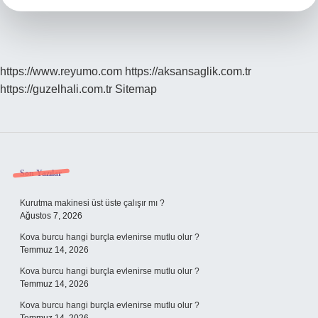
https://www.reyumo.com
https://aksansaglik.com.tr
https://guzelhali.com.tr
Sitemap
Sidebar
Son Yazılar
Kurutma makinesi üst üste çalışır mı ?
Ağustos 7, 2026
Kova burcu hangi burçla evlenirse mutlu olur ?
Temmuz 14, 2026
Kova burcu hangi burçla evlenirse mutlu olur ?
Temmuz 14, 2026
Kova burcu hangi burçla evlenirse mutlu olur ?