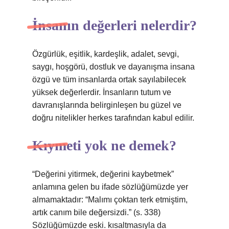
İnsanın değerleri nelerdir?
Özgürlük, eşitlik, kardeşlik, adalet, sevgi,
saygı, hoşgörü, dostluk ve dayanışma insana
özgü ve tüm insanlarda ortak sayılabilecek
yüksek değerlerdir. İnsanların tutum ve
davranışlarında belirginleşen bu güzel ve
doğru nitelikler herkes tarafından kabul edilir.
Kıymeti yok ne demek?
“Değerini yitirmek, değerini kaybetmek”
anlamına gelen bu ifade sözlüğümüzde yer
almamaktadır: “Malımı çoktan terk etmiştim,
artık canım bile değersizdi.” (s. 338)
Sözlüğümüzde eski. kısaltmasıyla da