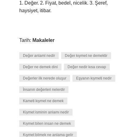
1. Değer. 2. Fiyat, bedel, nicelik. 3. Şeref,
haysiyet, itibar.
Tarih:
Makaleler
Değer anlami nedir
Değer kıymet ne demektir
Değer ne demek dini
Değer nedir kısa cevap
Değerler ilk nerede oluşur
Eşyanın kıymeti nedir
İnsanın değerleri nelerdir
Kameti kıymet ne demek
Kiymet isminin anlamı nedir
Kıymet bilen insan ne demek
Kıymet bilmek ne anlama gelir