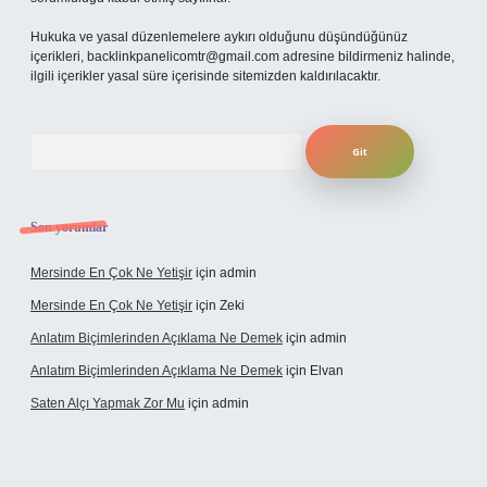
Hukuka ve yasal düzenlemelere aykırı olduğunu düşündüğünüz
içerikleri,
backlinkpanelicomtr@gmail.com
adresine bildirmeniz halinde,
ilgili içerikler yasal süre içerisinde sitemizden kaldırılacaktır.
Arama
Son yorumlar
Mersinde En Çok Ne Yetişir
için
admin
Mersinde En Çok Ne Yetişir
için
Zeki
Anlatım Biçimlerinden Açıklama Ne Demek
için
admin
Anlatım Biçimlerinden Açıklama Ne Demek
için
Elvan
Saten Alçı Yapmak Zor Mu
için
admin