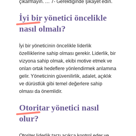
çıkarmayın. … 7- Gerektiğinde şikayet edin.
İyi bir yönetici öncelikle
nasıl olmalı?
İyi bir yöneticinin öncelikle liderlik
özelliklerine sahip olması gerekir. Liderlik, bir
vizyona sahip olmak, ekibi motive etmek ve
onları ortak hedeflere yönlendirmek anlamına
gelir. Yöneticinin güvenilirlik, adalet, açıklık
ve dürüstlük gibi temel değerlere sahip
olması da önemlidir.
Otoritar yönetici nasıl
olur?
Otoriter liderlik tarzı açıkça kontrol eder ve