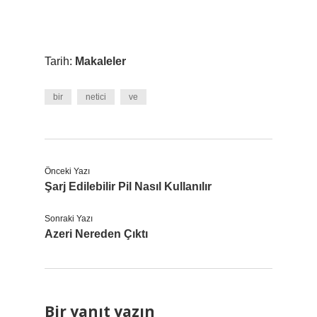
Tarih:
Makaleler
bir
netici
ve
Önceki Yazı
Şarj Edilebilir Pil Nasıl Kullanılır
Sonraki Yazı
Azeri Nereden Çıktı
Bir yanıt yazın