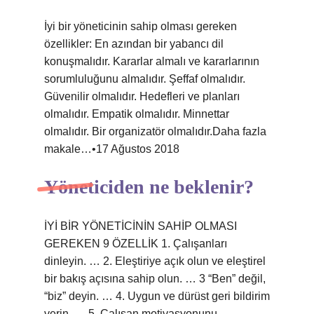
İyi bir yöneticinin sahip olması gereken
özellikler: En azından bir yabancı dil
konuşmalıdır. Kararlar almalı ve kararlarının
sorumluluğunu almalıdır. Şeffaf olmalıdır.
Güvenilir olmalıdır. Hedefleri ve planları
olmalıdır. Empatik olmalıdır. Minnettar
olmalıdır. Bir organizatör olmalıdır.Daha fazla
makale…•17 Ağustos 2018
Yöneticiden ne beklenir?
İYİ BİR YÖNETİCİNİN SAHİP OLMASI
GEREKEN 9 ÖZELLİK 1. Çalışanları
dinleyin. … 2. Eleştiriye açık olun ve eleştirel
bir bakış açısına sahip olun. … 3 “Ben” değil,
“biz” deyin. … 4. Uygun ve dürüst geri bildirim
verin. … 5. Çalışan motivasyonunu