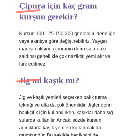
Çipura için kaç gram
kurşun gerekir?
Kurşun 100-125-150-200 gr olabilir, derinliğe
veya akıntıya göre değiştirebiliriz. Yaygın
inanışın aksine çipuranın derin sulardaki
saldırısı genellikle çok naziktir, yemi alır ve
fark edilmez.
Jig mi kaşık mı?
Jig ve kaşık yemleri seçerken balık tutma
tekniği ve olta da çok önemlidir. Jigler derin
balıkçılık için kullanılırken, kaşıklar daha sığ
sularda kullanılır. Ancak, sözde kurşun
ağırlıklarla kaşık yemleri kullanmak da
mümkündür. Bu şekilde her ikisini de