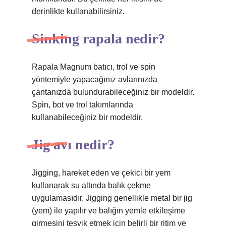
derinlikte kullanabilirsiniz.
Sinking rapala nedir?
Rapala Magnum batıcı, trol ve spin
yöntemiyle yapacağınız avlarınızda
çantanızda bulundurabileceğiniz bir modeldir.
Spin, bot ve trol takımlarında
kullanabileceğiniz bir modeldir.
Jig avı nedir?
Jigging, hareket eden ve çekici bir yem
kullanarak su altında balık çekme
uygulamasıdır. Jigging genellikle metal bir jig
(yem) ile yapılır ve balığın yemle etkileşime
girmesini teşvik etmek için belirli bir ritim ve