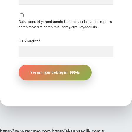
Daha sonraki yorumlarımda kullanılması için adım, e-posta
adresim ve site adresim bu tarayıcıya kaydedilsin.
6 + 2 kaçtır?
*
https://www.reyumo.com
https://aksansaglik.com.tr