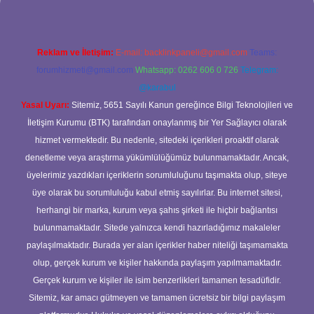
Reklam ve İletişim:
E-mail:
backlinkpaneli@gmail.com
Teams:
forumhizmeti@gmail.com
Whatsapp: 0262 606 0 726
Telegram:
@karabul
Yasal Uyarı:
Sitemiz, 5651 Sayılı Kanun gereğince Bilgi Teknolojileri ve
İletişim Kurumu (BTK) tarafından onaylanmış bir Yer Sağlayıcı olarak
hizmet vermektedir. Bu nedenle, sitedeki içerikleri proaktif olarak
denetleme veya araştırma yükümlülüğümüz bulunmamaktadır. Ancak,
üyelerimiz yazdıkları içeriklerin sorumluluğunu taşımakta olup, siteye
üye olarak bu sorumluluğu kabul etmiş sayılırlar. Bu internet sitesi,
herhangi bir marka, kurum veya şahıs şirketi ile hiçbir bağlantısı
bulunmamaktadır. Sitede yalnızca kendi hazırladığımız makaleler
paylaşılmaktadır. Burada yer alan içerikler haber niteliği taşımamakta
olup, gerçek kurum ve kişiler hakkında paylaşım yapılmamaktadır.
Gerçek kurum ve kişiler ile isim benzerlikleri tamamen tesadüfidir.
Sitemiz, kar amacı gütmeyen ve tamamen ücretsiz bir bilgi paylaşım