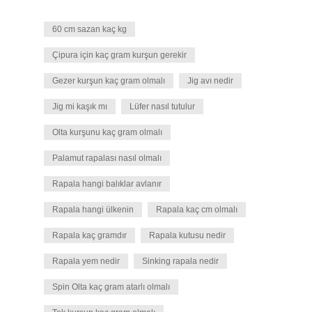
60 cm sazan kaç kg
Çipura için kaç gram kurşun gerekir
Gezer kurşun kaç gram olmalı
Jig avı nedir
Jig mi kaşık mı
Lüfer nasıl tutulur
Olta kurşunu kaç gram olmalı
Palamut rapalası nasıl olmalı
Rapala hangi balıklar avlanır
Rapala hangi ülkenin
Rapala kaç cm olmalı
Rapala kaç gramdır
Rapala kutusu nedir
Rapala yem nedir
Sinking rapala nedir
Spin Olta kaç gram atarlı olmalı