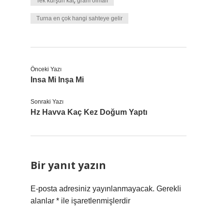
Tek kurşun kaç gram olmalı
Turna en çok hangi sahteye gelir
Önceki Yazı
Insa Mi Inşa Mi
Sonraki Yazı
Hz Havva Kaç Kez Doğum Yaptı
Bir yanıt yazın
E-posta adresiniz yayınlanmayacak.
Gerekli
alanlar
*
ile işaretlenmişlerdir