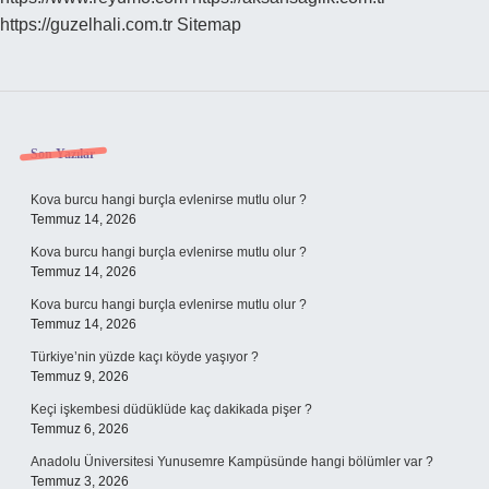
https://guzelhali.com.tr
Sitemap
Sidebar
Son Yazılar
Kova burcu hangi burçla evlenirse mutlu olur ?
Temmuz 14, 2026
Kova burcu hangi burçla evlenirse mutlu olur ?
Temmuz 14, 2026
Kova burcu hangi burçla evlenirse mutlu olur ?
Temmuz 14, 2026
Türkiye’nin yüzde kaçı köyde yaşıyor ?
Temmuz 9, 2026
Keçi işkembesi düdüklüde kaç dakikada pişer ?
Temmuz 6, 2026
Anadolu Üniversitesi Yunusemre Kampüsünde hangi bölümler var ?
Temmuz 3, 2026