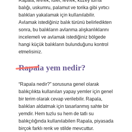
Rapala, levrek, lüfer, levrek, kuzey turna
balığı, uskumru, palamut ve torika gibi yırtıcı
balıkları yakalamak için kullanılabilir.
Avlamak istediğiniz balık türünü belirledikten
sonra, bu balıkların avlanma alışkanlıklarını
incelemeli ve avlamak istediğiniz bölgede
hangi küçük balıkların bulunduğunu kontrol
etmelisiniz.
Rapala yem nedir?
“Rapala nedir?” sorusuna genel olarak
balıkçılıkta kullanılan yapay yemler için genel
bir terim olarak cevap verilebilir. Rapala,
balıkları aldatmak için tasarlanmış sahte bir
yemdir. Hem tuzlu su hem de tatlı su
balıkçılığında kullanılabilen Rapala, piyasada
birçok farklı renk ve stilde mevcuttur.