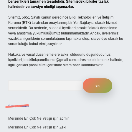
benzerlikleri tamamen tesadüfidir. Sitemizdeki bilgiler taslak
halindedir ve tavsiye niteliği taşımazlar.
Sitemiz, 5651 Sayılı Kanun gereğince Bilgi Teknolojileri ve İletişim
Kurumu (BTK) tarafından onaylanmış bir Yer Sağlayıcı olarak hizmet
vermektedir. Bu nedenle, sitedeki içerikleri proaktif olarak denetleme
veya araştırma yükümlülüğümüz bulunmamaktadır. Ancak, üyelerimiz
yazdıkları içeriklerin sorumluluğunu taşımakta olup, siteye üye olarak bu
sorumluluğu kabul etmiş sayılırlar.
Hukuka ve yasal düzenlemelere aykırı olduğunu düşündüğünüz
içerikleri,
backlinkpanelicomtr@gmail.com
adresine bildirmeniz halinde,
ilgili içerikler yasal süre içerisinde sitemizden kaldırılacaktır.
Arama
Son yorumlar
Mersinde En Çok Ne Yetişir
için
admin
Mersinde En Çok Ne Yetişir
için
Zeki