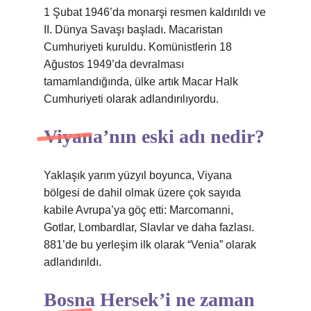
1 Şubat 1946’da monarşi resmen kaldırıldı ve
II. Dünya Savaşı başladı. Macaristan
Cumhuriyeti kuruldu. Komünistlerin 18
Ağustos 1949’da devralması
tamamlandığında, ülke artık Macar Halk
Cumhuriyeti olarak adlandırılıyordu.
Viyana’nın eski adı nedir?
Yaklaşık yarım yüzyıl boyunca, Viyana
bölgesi de dahil olmak üzere çok sayıda
kabile Avrupa’ya göç etti: Marcomanni,
Gotlar, Lombardlar, Slavlar ve daha fazlası.
881’de bu yerleşim ilk olarak “Venia” olarak
adlandırıldı.
Bosna Hersek’i ne zaman