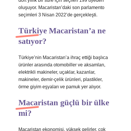
dört yıllık bir süre için seçilen 199 üyeden
oluşuyor. Macaristan’daki son parlamento
seçimleri 3 Nisan 2022’de gerçekleşti.
Türkiye Macaristan’a ne
satıyor?
Türkiye’nin Macaristan’a ihraç ettiği başlıca
ürünler arasında otomobiller ve aksamları,
elektrikli makineler, uçaklar, kazanlar,
makineler, demir-çelik ürünleri, plastikler,
örme giyim eşyaları ve pamuk yer alıyor.
Macaristan güçlü bir ülke
mi?
Macaristan ekonomisi, yüksek gelirler, çok