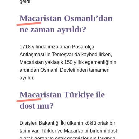
geldi.
Macaristan Osmanlı’dan
ne zaman ayrıldı?
1718 yılında imzalanan Pasarofça
Antlaşması ile Temeşvar da kaybedilirken,
Macaristan yaklaşık 150 yıllık egemenliğinin
ardından Osmanlı Devleti’nden tamamen
ayrıldı.
Macaristan Türkiye ile
dost mu?
Dışişleri Bakanlığı İki ülkenin köklü ortak bir
tarihi var. Türkler ve Macarlar birbirlerini dost
olarak gören ve ortak geçmişlerinin farkında