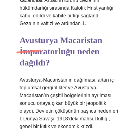
kazandılar. Arpad’ın torunu Geza’nın
hükümdarlığı sırasında Katolik Hristiyanlığı
kabul edildi ve kabile birliği sağlandı.
Geza’nın vaftizi ve ardından 1.
Avusturya Macaristan
İmparatorluğu neden
dağıldı?
Avusturya-Macaristan’ın dağılması, artan iç
toplumsal gerginlikler ve Avusturya-
Macaristan’ın çeşitli bölgelerinin ayrılması
sonucu ortaya çıkan büyük bir jeopolitik
olaydı. Devletin çöküşünün başlıca nedenleri
I. Dünya Savaşı, 1918’deki mahsul kıtlığı,
genel bir kıtlık ve ekonomik krizdi.