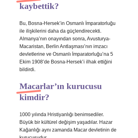
kaybettik?
Bu, Bosna-Hersek’in Osmanlı İmparatorluğu
ile ilişkilerini daha da güçlendirecekti.
Almanya’nın onayından sonra, Avusturya-
Macaristan, Berlin Antlaşması’nın imzacı
devletlerine ve Osmanlı İmparatorluğu’na 5
Ekim 1908’de Bosna-Hersek’i ilhak ettiğini
bildirdi.
Macarlar’ın kurucusu
kimdir?
1000 yılında Hristiyanlığı benimsediler.
Büyük bir kültürel değişim yaşadılar. Hazar
Kağanlığı aynı zamanda Macar devletinin de
kurucusudur.