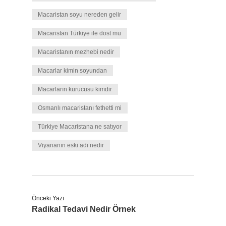
Macaristan soyu nereden gelir
Macaristan Türkiye ile dost mu
Macaristanın mezhebi nedir
Macarlar kimin soyundan
Macarların kurucusu kimdir
Osmanlı macaristanı fethetti mi
Türkiye Macaristana ne satıyor
Viyananın eski adı nedir
Önceki Yazı
Radikal Tedavi Nedir Örnek