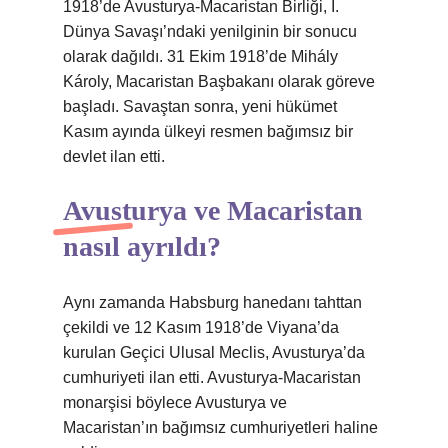
1918’de Avusturya-Macaristan Birliği, I.
Dünya Savaşı’ndaki yenilginin bir sonucu
olarak dağıldı. 31 Ekim 1918’de Mihály
Károly, Macaristan Başbakanı olarak göreve
başladı. Savaştan sonra, yeni hükümet
Kasım ayında ülkeyi resmen bağımsız bir
devlet ilan etti.
Avusturya ve Macaristan
nasıl ayrıldı?
Aynı zamanda Habsburg hanedanı tahttan
çekildi ve 12 Kasım 1918’de Viyana’da
kurulan Geçici Ulusal Meclis, Avusturya’da
cumhuriyeti ilan etti. Avusturya-Macaristan
monarşisi böylece Avusturya ve
Macaristan’ın bağımsız cumhuriyetleri haline