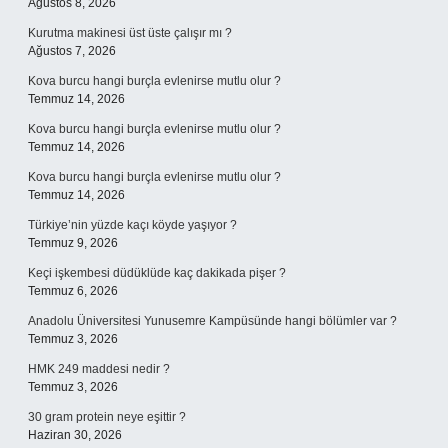
Ağustos 8, 2026
Kurutma makinesi üst üste çalışır mı ?
Ağustos 7, 2026
Kova burcu hangi burçla evlenirse mutlu olur ?
Temmuz 14, 2026
Kova burcu hangi burçla evlenirse mutlu olur ?
Temmuz 14, 2026
Kova burcu hangi burçla evlenirse mutlu olur ?
Temmuz 14, 2026
Türkiye’nin yüzde kaçı köyde yaşıyor ?
Temmuz 9, 2026
Keçi işkembesi düdüklüde kaç dakikada pişer ?
Temmuz 6, 2026
Anadolu Üniversitesi Yunusemre Kampüsünde hangi bölümler var ?
Temmuz 3, 2026
HMK 249 maddesi nedir ?
Temmuz 3, 2026
30 gram protein neye eşittir ?
Haziran 30, 2026