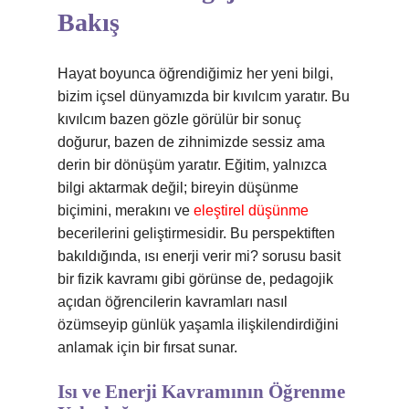
Bakış
Hayat boyunca öğrendiğimiz her yeni bilgi,
bizim içsel dünyamızda bir kıvılcım yaratır. Bu
kıvılcım bazen gözle görülür bir sonuç
doğurur, bazen de zihnimizde sessiz ama
derin bir dönüşüm yaratır. Eğitim, yalnızca
bilgi aktarmak değil; bireyin düşünme
biçimini, merakını ve
eleştirel düşünme
becerilerini geliştirmesidir. Bu perspektiften
bakıldığında, ısı enerji verir mi? sorusu basit
bir fizik kavramı gibi görünse de, pedagojik
açıdan öğrencilerin kavramları nasıl
özümseyip günlük yaşamla ilişkilendirdiğini
anlamak için bir fırsat sunar.
Isı ve Enerji Kavramının Öğrenme