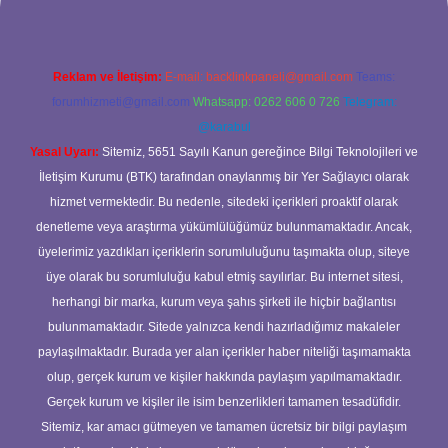
Reklam ve İletişim:
E-mail:
backlinkpaneli@gmail.com
Teams:
forumhizmeti@gmail.com
Whatsapp: 0262 606 0 726
Telegram:
@karabul
Yasal Uyarı:
Sitemiz, 5651 Sayılı Kanun gereğince Bilgi Teknolojileri ve
İletişim Kurumu (BTK) tarafından onaylanmış bir Yer Sağlayıcı olarak
hizmet vermektedir. Bu nedenle, sitedeki içerikleri proaktif olarak
denetleme veya araştırma yükümlülüğümüz bulunmamaktadır. Ancak,
üyelerimiz yazdıkları içeriklerin sorumluluğunu taşımakta olup, siteye
üye olarak bu sorumluluğu kabul etmiş sayılırlar. Bu internet sitesi,
herhangi bir marka, kurum veya şahıs şirketi ile hiçbir bağlantısı
bulunmamaktadır. Sitede yalnızca kendi hazırladığımız makaleler
paylaşılmaktadır. Burada yer alan içerikler haber niteliği taşımamakta
olup, gerçek kurum ve kişiler hakkında paylaşım yapılmamaktadır.
Gerçek kurum ve kişiler ile isim benzerlikleri tamamen tesadüfidir.
Sitemiz, kar amacı gütmeyen ve tamamen ücretsiz bir bilgi paylaşım