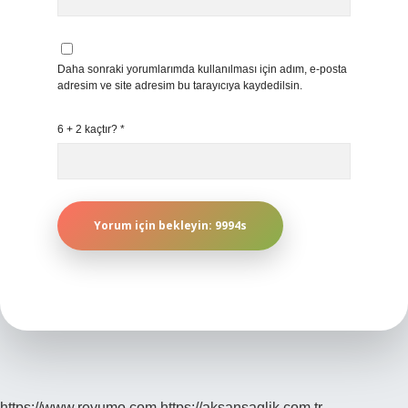
Daha sonraki yorumlarımda kullanılması için adım, e-posta
adresim ve site adresim bu tarayıcıya kaydedilsin.
6 + 2 kaçtır?
*
https://www.reyumo.com
https://aksansaglik.com.tr