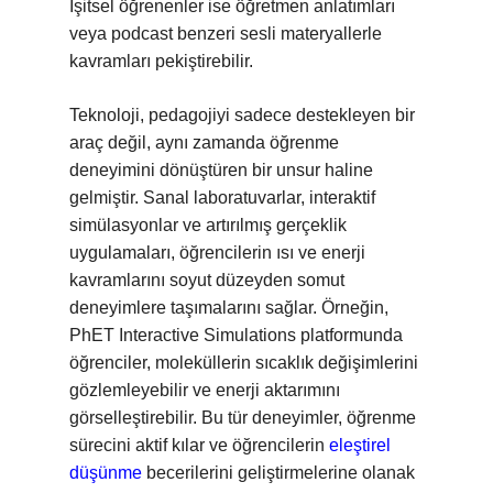
İşitsel öğrenenler ise öğretmen anlatımları
veya podcast benzeri sesli materyallerle
kavramları pekiştirebilir.
Teknoloji, pedagojiyi sadece destekleyen bir
araç değil, aynı zamanda öğrenme
deneyimini dönüştüren bir unsur haline
gelmiştir. Sanal laboratuvarlar, interaktif
simülasyonlar ve artırılmış gerçeklik
uygulamaları, öğrencilerin ısı ve enerji
kavramlarını soyut düzeyden somut
deneyimlere taşımalarını sağlar. Örneğin,
PhET Interactive Simulations platformunda
öğrenciler, moleküllerin sıcaklık değişimlerini
gözlemleyebilir ve enerji aktarımını
görselleştirebilir. Bu tür deneyimler, öğrenme
sürecini aktif kılar ve öğrencilerin
eleştirel
düşünme
becerilerini geliştirmelerine olanak