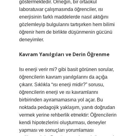
göstermektedir. Örneğin, bir ortaokul
laboratuvar çalışmasında öğrenciler, ısı
enerjisinin farklı maddelerde nasıl aktığını
gözlemleyip bulgularını tartışırken hem bilimi
öğrenir hem de birlikte düşünmenin gücünü
deneyimler.
Kavram Yanılgıları ve Derin Öğrenme
Isı enerji verir mi? gibi basit görünen sorular,
öğrencilerin kavram yanılgılarını da açığa
çıkarır. Sıklıkla “ısı enerji midir?” sorusu,
öğrencilerin enerji ve ısı kavramlarını
birbirinden ayıramamasına yol açar. Bu
noktada pedagojik yaklaşım, yanıtı doğrudan
vermek yerine rehberlik etmektir: Öğrencilerin
kendi hipotezlerini oluşturması, deneyler
yapması ve sonuçları yorumlaması