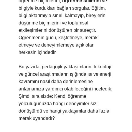
öğrenme biçimlerini,
öğrenme stillerini
ve
bilgiyle kurdukları bağları sorgular. Eğitim,
bilgi aktarımıyla sınırlı kalmayıp, bireylerin
düşünme biçimlerini ve toplumsal
etkileşimlerini dönüştüren bir süreçtir.
Öğrenmenin gücü, keşfetmeye, merak
etmeye ve deneyimlemeye açık olan
herkesin içindedir.
Bu yazıda, pedagojik yaklaşımların, teknoloji
ve güncel araştırmaların ışığında ısı ve enerji
kavramını nasıl daha derinlemesine
anlamamıza yardımcı olabileceğini inceledik.
Şimdi sıra sizde: Kendi öğrenme
yolculuğunuzda hangi deneyimler sizi
dönüştürdü ve hangi yaklaşımlar daha fazla
merak uyandırdı?