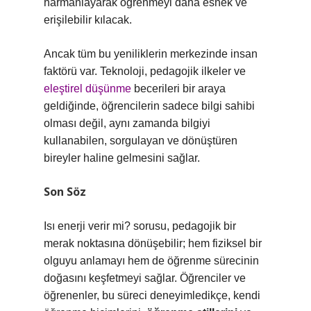
harmanlayarak öğrenmeyi daha esnek ve
erişilebilir kılacak.
Ancak tüm bu yeniliklerin merkezinde insan
faktörü var. Teknoloji, pedagojik ilkeler ve
eleştirel düşünme
becerileri bir araya
geldiğinde, öğrencilerin sadece bilgi sahibi
olması değil, aynı zamanda bilgiyi
kullanabilen, sorgulayan ve dönüştüren
bireyler haline gelmesini sağlar.
Son Söz
Isı enerji verir mi? sorusu, pedagojik bir
merak noktasına dönüşebilir; hem fiziksel bir
olguyu anlamayı hem de öğrenme sürecinin
doğasını keşfetmeyi sağlar. Öğrenciler ve
öğrenenler, bu süreci deneyimledikçe, kendi