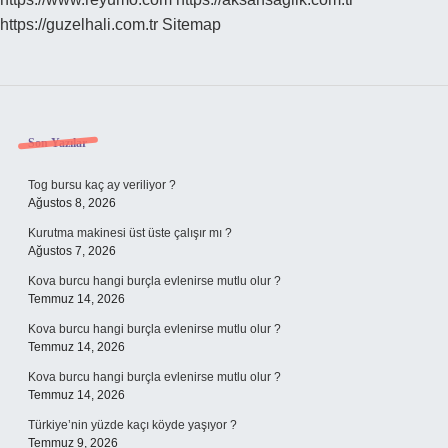
https://guzelhali.com.tr
Sitemap
Sidebar
Son Yazılar
Tog bursu kaç ay veriliyor ?
Ağustos 8, 2026
Kurutma makinesi üst üste çalışır mı ?
Ağustos 7, 2026
Kova burcu hangi burçla evlenirse mutlu olur ?
Temmuz 14, 2026
Kova burcu hangi burçla evlenirse mutlu olur ?
Temmuz 14, 2026
Kova burcu hangi burçla evlenirse mutlu olur ?
Temmuz 14, 2026
Türkiye’nin yüzde kaçı köyde yaşıyor ?
Temmuz 9, 2026