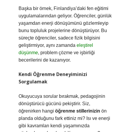
Başka bir örnek, Finlandiya’daki fen eğitimi
uygulamalarından geliyor. Öğrenciler, günlük
yaşamdan enerji dönüşümünü gözlemleyip
bunu topluluk projelerine dönüştürüyor. Bu
süreçte öğrenciler, sadece fizik bilgisini
geliştirmiyor, aynı zamanda
eleştirel
düşünme
, problem çözme ve işbirliği
becerilerini de kazanıyor.
Kendi Öğrenme Deneyiminizi
Sorgulamak
Okuyucuya sorular bırakmak, pedagojinin
dönüştürücü gücünü pekiştirir. Siz,
öğrenirken hangi
öğrenme stillerinizin
ön
planda olduğunu fark ettiniz mi? Isı ve enerji
gibi kavramları kendi yaşamınızda