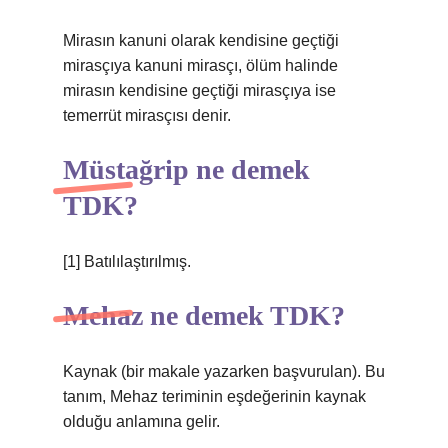
Mirasın kanuni olarak kendisine geçtiği
mirasçıya kanuni mirasçı, ölüm halinde
mirasın kendisine geçtiği mirasçıya ise
temerrüt mirasçısı denir.
Müstağrip ne demek
TDK?
[1] Batılılaştırılmış.
Mehaz ne demek TDK?
Kaynak (bir makale yazarken başvurulan). Bu
tanım, Mehaz teriminin eşdeğerinin kaynak
olduğu anlamına gelir.