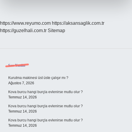
https://www.reyumo.com
https://aksansaglik.com.tr
https://guzelhali.com.tr
Sitemap
Sidebar
Son Yazılar
Kurutma makinesi üst üste çalışır mı ?
Ağustos 7, 2026
Kova burcu hangi burçla evlenirse mutlu olur ?
Temmuz 14, 2026
Kova burcu hangi burçla evlenirse mutlu olur ?
Temmuz 14, 2026
Kova burcu hangi burçla evlenirse mutlu olur ?
Temmuz 14, 2026