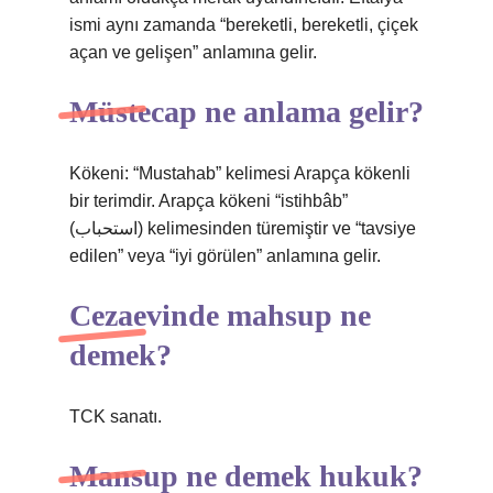
ismi aynı zamanda “bereketli, bereketli, çiçek
açan ve gelişen” anlamına gelir.
Müstecap ne anlama gelir?
Kökeni: “Mustahab” kelimesi Arapça kökenli
bir terimdir. Arapça kökeni “istihbâb”
(استحباب) kelimesinden türemiştir ve “tavsiye
edilen” veya “iyi görülen” anlamına gelir.
Cezaevinde mahsup ne
demek?
TCK sanatı.
Mansup ne demek hukuk?