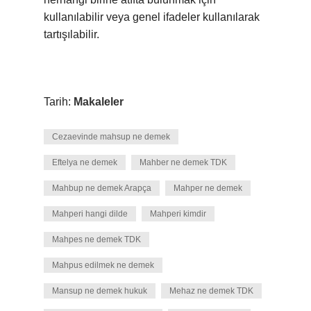
kullanılabilir veya genel ifadeler kullanılarak
tartışılabilir.
Tarih:
Makaleler
Cezaevinde mahsup ne demek
Eftelya ne demek
Mahber ne demek TDK
Mahbup ne demek Arapça
Mahper ne demek
Mahperi hangi dilde
Mahperi kimdir
Mahpes ne demek TDK
Mahpus edilmek ne demek
Mansup ne demek hukuk
Mehaz ne demek TDK