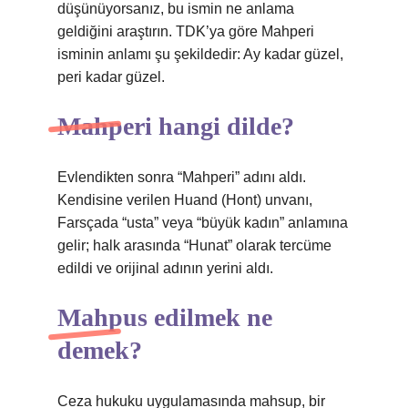
düşünüyorsanız, bu ismin ne anlama
geldiğini araştırın. TDK’ya göre Mahperi
isminin anlamı şu şekildedir: Ay kadar güzel,
peri kadar güzel.
Mahperi hangi dilde?
Evlendikten sonra “Mahperi” adını aldı.
Kendisine verilen Huand (Hont) unvanı,
Farsçada “usta” veya “büyük kadın” anlamına
gelir; halk arasında “Hunat” olarak tercüme
edildi ve orijinal adının yerini aldı.
Mahpus edilmek ne
demek?
Ceza hukuku uygulamasında mahsup, bir