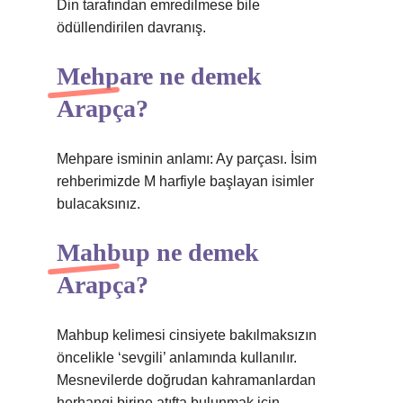
Din tarafından emredilmese bile
ödüllendirilen davranış.
Mehpare ne demek
Arapça?
Mehpare isminin anlamı: Ay parçası. İsim
rehberimizde M harfiyle başlayan isimler
bulacaksınız.
Mahbup ne demek
Arapça?
Mahbup kelimesi cinsiyete bakılmaksızın
öncelikle ‘sevgili’ anlamında kullanılır.
Mesnevilerde doğrudan kahramanlardan
herhangi birine atıfta bulunmak için