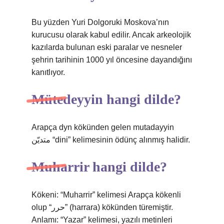
Bu yüzden Yuri Dolgoruki Moskova’nın
kurucusu olarak kabul edilir. Ancak arkeolojik
kazılarda bulunan eski paralar ve nesneler
şehrin tarihinin 1000 yıl öncesine dayandığını
kanıtlıyor.
Mütedeyyin hangi dilde?
Arapça dyn kökünden gelen mutadayyin
متديّن “dini” kelimesinin ödünç alınmış halidir.
Muharrir hangi dilde?
Kökeni: “Muharrir” kelimesi Arapça kökenli
olup “حرر” (harrara) kökünden türemiştir.
Anlamı: “Yazar” kelimesi, yazılı metinleri