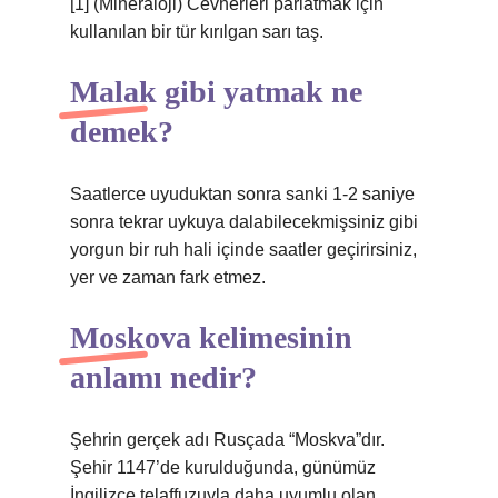
[1] (Mineraloji) Cevherleri parlatmak için
kullanılan bir tür kırılgan sarı taş.
Malak gibi yatmak ne
demek?
Saatlerce uyuduktan sonra sanki 1-2 saniye
sonra tekrar uykuya dalabilecekmişsiniz gibi
yorgun bir ruh hali içinde saatler geçirirsiniz,
yer ve zaman fark etmez.
Moskova kelimesinin
anlamı nedir?
Şehrin gerçek adı Rusçada “Moskva”dır.
Şehir 1147’de kurulduğunda, günümüz
İngilizce telaffuzuyla daha uyumlu olan