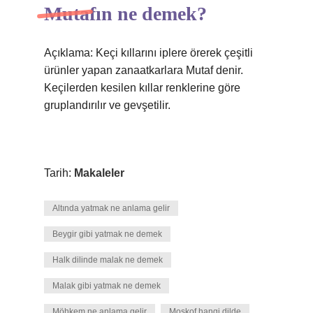
Mutafın ne demek?
Açıklama: Keçi kıllarını iplere örerek çeşitli
ürünler yapan zanaatkarlara Mutaf denir.
Keçilerden kesilen kıllar renklerine göre
gruplandırılır ve gevşetilir.
Tarih:
Makaleler
Altında yatmak ne anlama gelir
Beygir gibi yatmak ne demek
Halk dilinde malak ne demek
Malak gibi yatmak ne demek
Möhkem ne anlama gelir
Moskof hangi dilde