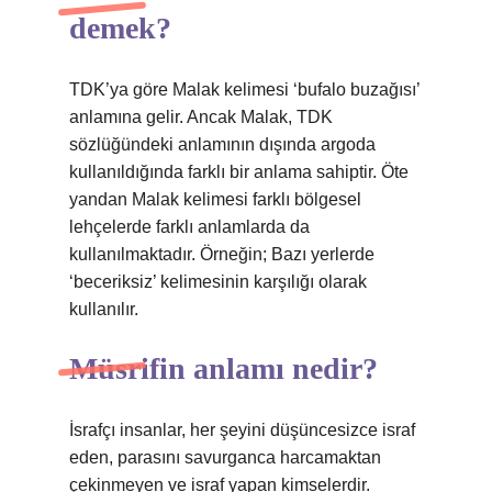
demek?
TDK’ya göre Malak kelimesi ‘bufalo buzağısı’
anlamına gelir. Ancak Malak, TDK
sözlüğündeki anlamının dışında argoda
kullanıldığında farklı bir anlama sahiptir. Öte
yandan Malak kelimesi farklı bölgesel
lehçelerde farklı anlamlarda da
kullanılmaktadır. Örneğin; Bazı yerlerde
‘beceriksiz’ kelimesinin karşılığı olarak
kullanılır.
Müsrifin anlamı nedir?
İsrafçı insanlar, her şeyini düşüncesizce israf
eden, parasını savurganca harcamaktan
çekinmeyen ve israf yapan kimselerdir.