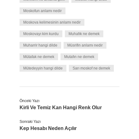
Moskofun anlamı nedir
Moskova kelimesinin anlamı nedir
Moskovayı kim kurdu
Muhafık ne demek
Muharrir hangi dilde
Müsrifin anlamı nedir
Mütafak ne demek
Mutafın ne demek
Mütedeyyin hangi dilde
Sarı moskof ne demek
Önceki Yazı
Kirli Ve Temiz Kan Hangi Renk Olur
Sonraki Yazı
Kep Hesabı Neden Açılır