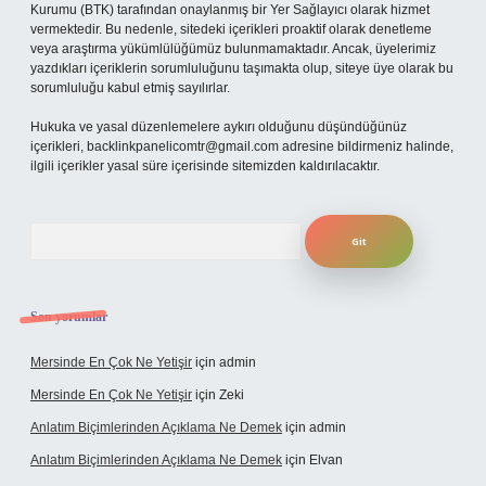
Kurumu (BTK) tarafından onaylanmış bir Yer Sağlayıcı olarak hizmet
vermektedir. Bu nedenle, sitedeki içerikleri proaktif olarak denetleme
veya araştırma yükümlülüğümüz bulunmamaktadır. Ancak, üyelerimiz
yazdıkları içeriklerin sorumluluğunu taşımakta olup, siteye üye olarak bu
sorumluluğu kabul etmiş sayılırlar.
Hukuka ve yasal düzenlemelere aykırı olduğunu düşündüğünüz
içerikleri,
backlinkpanelicomtr@gmail.com
adresine bildirmeniz halinde,
ilgili içerikler yasal süre içerisinde sitemizden kaldırılacaktır.
Arama
Son yorumlar
Mersinde En Çok Ne Yetişir
için
admin
Mersinde En Çok Ne Yetişir
için
Zeki
Anlatım Biçimlerinden Açıklama Ne Demek
için
admin
Anlatım Biçimlerinden Açıklama Ne Demek
için
Elvan