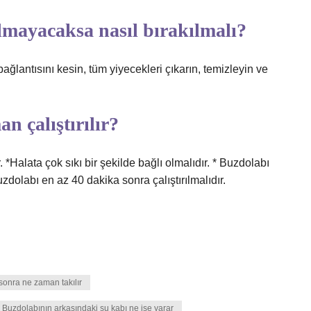
lmayacaksa nasıl bırakılmalı?
ağlantısını kesin, tüm yiyecekleri çıkarın, temizleyin ve
n çalıştırılır?
 *Halata çok sıkı bir şekilde bağlı olmalıdır. * Buzdolabı
dolabı en az 40 dakika sonra çalıştırılmalıdır.
 sonra ne zaman takılır
Buzdolabının arkasındaki su kabı ne işe yarar