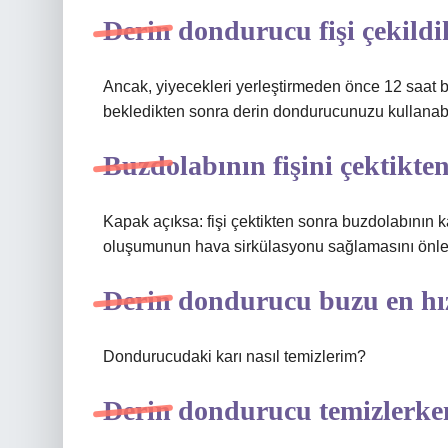
Derin dondurucu fişi çekildik
Ancak, yiyecekleri yerleştirmeden önce 12 saat bek
bekledikten sonra derin dondurucunuzu kullanabil
Buzdolabının fişini çektikten
Kapak açıksa: fişi çektikten sonra buzdolabının k
oluşumunun hava sirkülasyonu sağlamasını önle
Derin dondurucu buzu en hız
Dondurucudaki karı nasıl temizlerim?
Derin dondurucu temizlerken 