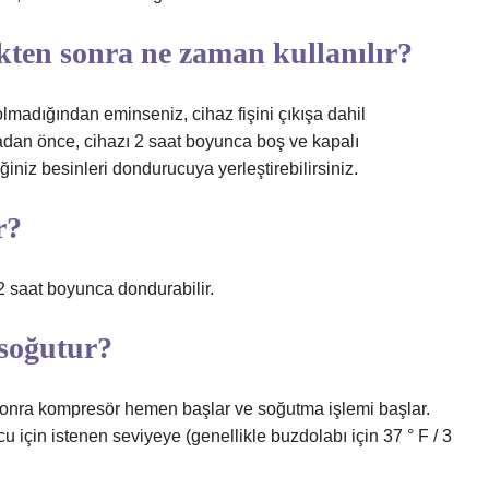
ten sonra ne zaman kullanılır?
madığından eminseniz, cihaz fişini çıkışa dahil
adan önce, cihazı 2 saat boyunca boş ve kapalı
niz besinleri dondurucuya yerleştirebilirsiniz.
r?
 saat boyunca dondurabilir.
 soğutur?
 sonra kompresör hemen başlar ve soğutma işlemi başlar.
 için istenen seviyeye (genellikle buzdolabı için 37 ° F / 3