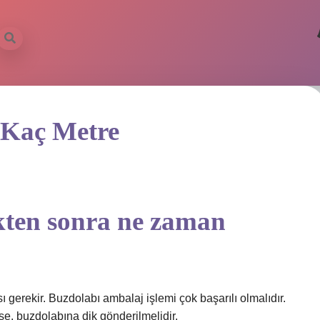
 Kaç Metre
ikten sonra ne zaman
gerekir. Buzdolabı ambalaj işlemi çok başarılı olmalıdır.
se, buzdolabına dik gönderilmelidir.