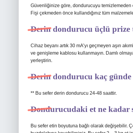
Güvenliğinize göre, dondurucuyu temizlemeden ö
Fişi çekmeden önce kullandığınız tüm malzemeler
Derin dondurucu üçlü prize t
Cihaz beyanı artık 30 mA’yı geçmeyen aşırı akım
ve genişleme kablosu kullanmayın. Damlı olmayan,
yerleştirin.
Derin dondurucu kaç günde 
** Bu sefer derin dondurucu 24-48 saattir.
Dondurucudaki et ne kadar 
Bu sefer etin boyutuna bağlı olarak değişebilir.