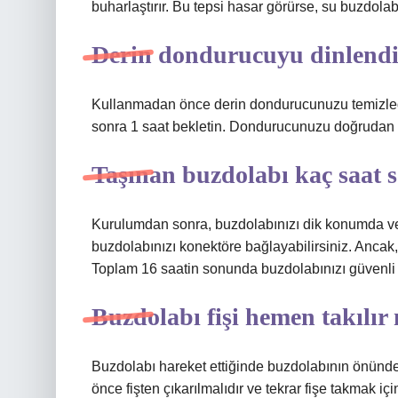
buharlaştırır. Bu tepsi hasar görürse, su buzdolab
Derin dondurucuyu dinlendi
Kullanmadan önce derin dondurucunuzu temizled
sonra 1 saat bekletin. Dondurucunuzu doğrudan 
Taşınan buzdolabı kaç saat s
Kurulumdan sonra, buzdolabınızı dik konumda ve
buzdolabınızı konektöre bağlayabilirsiniz. Anca
Toplam 16 saatin sonunda buzdolabınızı güvenli bi
Buzdolabı fişi hemen takılır
Buzdolabı hareket ettiğinde buzdolabının önünde
önce fişten çıkarılmalıdır ve tekrar fişe takmak iç