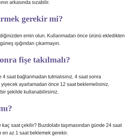
ının arkasında sızabilir.
rmek gerekir mi?
iğinizden emin olun. Kullanmadan önce ürünü ekledikten
güneş ışığından çıkarmayın.
onra fişe takılmalı?
 4 saat bağlanmadan tutmalısınız. 4 saat sonra
k, yiyecek ayarlamadan önce 12 saat beklemelisiniz.
r şekilde kullanabilirsiniz.
 mı?
 kaç saat çekilir? Buzdolabı taşımasından günde 24 saat
in en az 1 saat beklemek gerekir.