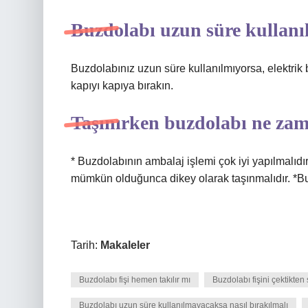
Buzdolabı uzun süre kullanı
Buzdolabınız uzun süre kullanılmıyorsa, elektrik b
kapıyı kapıya bırakın.
Taşınırken buzdolabı ne zama
* Buzdolabının ambalaj işlemi çok iyi yapılmalıdır.
mümkün olduğunca dikey olarak taşınmalıdır. *Buz
Tarih:
Makaleler
Buzdolabı fişi hemen takılır mı
Buzdolabı fişini çektikten
Buzdolabı uzun süre kullanılmayacaksa nasıl bırakılmalı