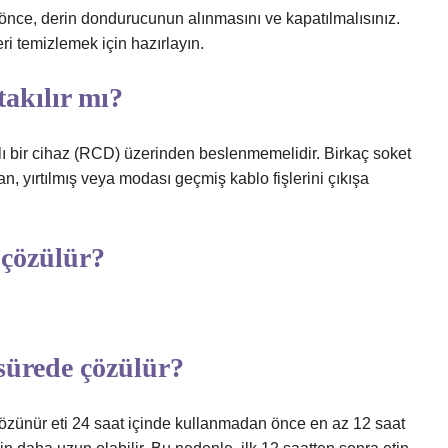
nce, derin dondurucunun alınmasını ve kapatılmalısınız.
i temizlemek için hazırlayın.
akılır mı?
lı bir cihaz (RCD) üzerinden beslenmemelidir. Birkaç soket
 yırtılmış veya modası geçmiş kablo fişlerini çıkışa
çözülür?
sürede çözülür?
 Çözünür eti 24 saat içinde kullanmadan önce en az 12 saat