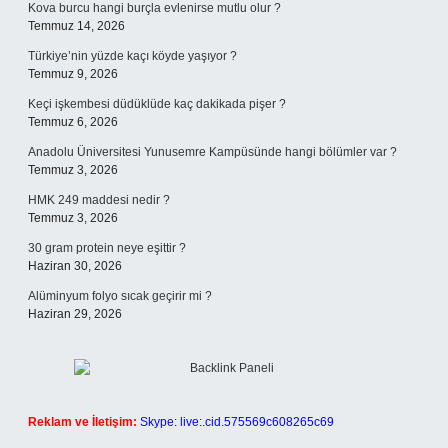
Kova burcu hangi burçla evlenirse mutlu olur ?
Temmuz 14, 2026
Türkiye’nin yüzde kaçı köyde yaşıyor ?
Temmuz 9, 2026
Keçi işkembesi düdüklüde kaç dakikada pişer ?
Temmuz 6, 2026
Anadolu Üniversitesi Yunusemre Kampüsünde hangi bölümler var ?
Temmuz 3, 2026
HMK 249 maddesi nedir ?
Temmuz 3, 2026
30 gram protein neye eşittir ?
Haziran 30, 2026
Alüminyum folyo sıcak geçirir mi ?
Haziran 29, 2026
Reklam ve İletişim:
Skype: live:.cid.575569c608265c69