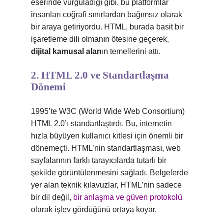
eserinde vurguladığı gibi, bu platformlar
insanları coğrafi sınırlardan bağımsız olarak
bir araya getiriyordu. HTML, burada basit bir
işaretleme dili olmanın ötesine geçerek,
dijital kamusal alan
ın temellerini attı.
2. HTML 2.0 ve Standartlaşma
Dönemi
1995’te W3C (World Wide Web Consortium)
HTML 2.0’ı standartlaştırdı. Bu, internetin
hızla büyüyen kullanıcı kitlesi için önemli bir
dönemeçti. HTML’nin standartlaşması, web
sayfalarının farklı tarayıcılarda tutarlı bir
şekilde görüntülenmesini sağladı. Belgelerde
yer alan teknik kılavuzlar, HTML’nin sadece
bir dil değil,
bir anlaşma ve güven protokolü
olarak işlev gördüğünü ortaya koyar.