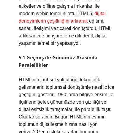
etiketler ve offline çalışma imkanları ile
modern webin temelini attı. HTML5,
dijital
deneyimlerin çeşitliliğini artırarak
eğitimi,
sanatı, iletişimi ve ticareti dönüştürdü. HTML
artık sadece bir işaretleme dili değil, dijital
yaşamın temel bir yapıtaşıydı.
5.1 Geçmiş ile Günümüz Arasında
Paralellikler
HTML’nin tarihsel yolculuğu, teknolojik
gelişmelerin toplumsal dönüşümle nasıl iç içe
geçtiğini gösterir. 1990’larda bilgiye erişim ile
ilgili endişeler, günümüzde veri gizliliği ve
dijital eşitsizlik tartışmaları ile paralellik taşır.
Okurlar sorabilir: Bugün HTML’nin evrimi,
toplumun dijitalleşme hızına nasıl yön
veriyor? Geçmişteki kararlar, bugünün