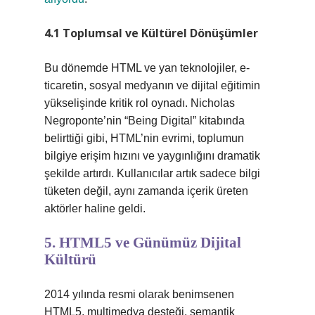
4.1 Toplumsal ve Kültürel Dönüşümler
Bu dönemde HTML ve yan teknolojiler, e-
ticaretin, sosyal medyanın ve dijital eğitimin
yükselişinde kritik rol oynadı. Nicholas
Negroponte’nin “Being Digital” kitabında
belirttiği gibi, HTML’nin evrimi, toplumun
bilgiye erişim hızını ve yaygınlığını dramatik
şekilde artırdı. Kullanıcılar artık sadece bilgi
tüketen değil, aynı zamanda içerik üreten
aktörler haline geldi.
5. HTML5 ve Günümüz Dijital
Kültürü
2014 yılında resmi olarak benimsenen
HTML5, multimedya desteği, semantik