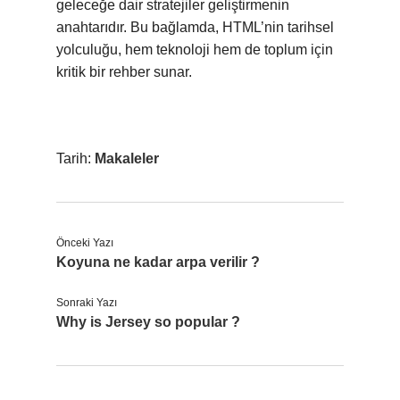
geleceğe dair stratejiler geliştirmenin
anahtarıdır. Bu bağlamda, HTML’nin tarihsel
yolculuğu, hem teknoloji hem de toplum için
kritik bir rehber sunar.
Tarih:
Makaleler
Önceki Yazı
Koyuna ne kadar arpa verilir ?
Sonraki Yazı
Why is Jersey so popular ?