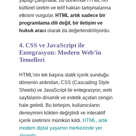
yaptığı çalışmalar, bu dönemde HTML’nin
kültürel üretim ve telif hakları tartışmalarına
etkisini vurgular.
HTML artık sadece bir
programlama dili değil, bir iletişim ve
hukuk aracı
olarak da değerlendiriliyordu.
4. CSS ve JavaScript ile
Entegrasyon: Modern Web’in
Temelleri
HTML’nin tek başına statik içerik sunduğu
dönemin ardından, CSS (Cascading Style
Sheets) ve JavaScript ile entegrasyon, web
sayfalarını dinamik ve estetik açıdan zengin
hale getirdi. Bu birleşim, kullanıcıların
deneyimini kökten değiştirdi ve interaktif
içerik üretimini mümkün kıldı.
HTML, artık
modern dijital yaşamın merkezinde yer
alıyordu
.