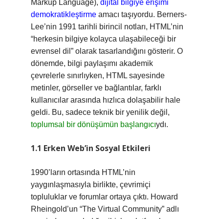
Markup Language),
dijital bilgiye erişimi
demokratikleştirme
amacı taşıyordu. Berners-
Lee’nin 1991 tarihli birincil notları, HTML’nin
“herkesin bilgiye kolayca ulaşabileceği bir
evrensel dil” olarak tasarlandığını gösterir. O
dönemde, bilgi paylaşımı akademik
çevrelerle sınırlıyken, HTML sayesinde
metinler, görseller ve bağlantılar, farklı
kullanıcılar arasında hızlıca dolaşabilir hale
geldi. Bu, sadece teknik bir yenilik değil,
toplumsal bir dönüşümün başlangıcı
ydı.
1.1 Erken Web’in Sosyal Etkileri
1990’ların ortasında HTML’nin
yaygınlaşmasıyla birlikte, çevrimiçi
topluluklar ve forumlar ortaya çıktı. Howard
Rheingold’un “The Virtual Community” adlı