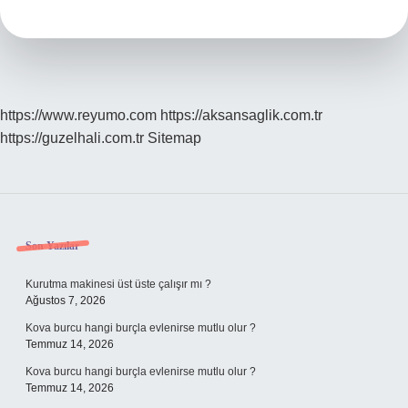
https://www.reyumo.com
https://aksansaglik.com.tr
https://guzelhali.com.tr
Sitemap
Sidebar
Son Yazılar
Kurutma makinesi üst üste çalışır mı ?
Ağustos 7, 2026
Kova burcu hangi burçla evlenirse mutlu olur ?
Temmuz 14, 2026
Kova burcu hangi burçla evlenirse mutlu olur ?
Temmuz 14, 2026