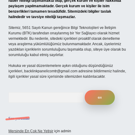
haber niteliği taşımamakta olup, gerçek kurum ve kişiler hakkında
paylaşım yapılmamaktadır. Gerçek kurum ve kişiler ile isim
benzerlikleri tamamen tesadüfidir. Sitemizdeki bilgiler taslak
halindedir ve tavsiye niteliği taşımazlar.
Sitemiz, 5651 Sayılı Kanun gereğince Bilgi Teknolojileri ve İletişim
Kurumu (BTK) tarafından onaylanmış bir Yer Sağlayıcı olarak hizmet
vermektedir. Bu nedenle, sitedeki içerikleri proaktif olarak denetleme
veya araştırma yükümlülüğümüz bulunmamaktadır. Ancak, üyelerimiz
yazdıkları içeriklerin sorumluluğunu taşımakta olup, siteye üye olarak bu
sorumluluğu kabul etmiş sayılırlar.
Hukuka ve yasal düzenlemelere aykırı olduğunu düşündüğünüz
içerikleri,
backlinkpanelicomtr@gmail.com
adresine bildirmeniz halinde,
ilgili içerikler yasal süre içerisinde sitemizden kaldırılacaktır.
Arama
Son yorumlar
Mersinde En Çok Ne Yetişir
için
admin