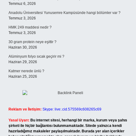
Temmuz 6, 2026
Anadolu Üniversitesi Yunusemre Kampüsünde hangi bölümler var ?
Temmuz 3, 2026
HMK 249 maddesi nedir ?
Temmuz 3, 2026
30 gram protein neye eşittir ?
Haziran 30, 2026
Alüminyum folyo sıcak geçirir mi ?
Haziran 29, 2026
Katmer nerede ünlü ?
Haziran 25, 2026
Reklam ve İletişim:
Skype: live:.cid.575569c608265c69
Yasal Uyarı:
Bu internet sitesi, herhangi bir marka, kurum veya şahıs
şirketi ile hiçbir bağlantısı bulunmamaktadır. Sitede yalnızca kendi
hazırladığımız makaleler paylaşılmaktadır. Burada yer alan içerikler