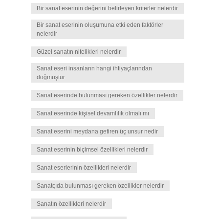
Bir sanat eserinin değerini belirleyen kriterler nelerdir
Bir sanat eserinin oluşumuna etki eden faktörler
nelerdir
Güzel sanatın nitelikleri nelerdir
Sanat eseri insanların hangi ihtiyaçlarından
doğmuştur
Sanat eserinde bulunması gereken özellikler nelerdir
Sanat eserinde kişisel devamlılık olmalı mı
Sanat eserini meydana getiren üç unsur nedir
Sanat eserinin biçimsel özellikleri nelerdir
Sanat eserlerinin özellikleri nelerdir
Sanatçıda bulunması gereken özellikler nelerdir
Sanatın özellikleri nelerdir