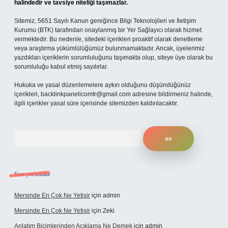
halindedir ve tavsiye niteliği taşımazlar.
Sitemiz, 5651 Sayılı Kanun gereğince Bilgi Teknolojileri ve İletişim
Kurumu (BTK) tarafından onaylanmış bir Yer Sağlayıcı olarak hizmet
vermektedir. Bu nedenle, sitedeki içerikleri proaktif olarak denetleme
veya araştırma yükümlülüğümüz bulunmamaktadır. Ancak, üyelerimiz
yazdıkları içeriklerin sorumluluğunu taşımakta olup, siteye üye olarak bu
sorumluluğu kabul etmiş sayılırlar.
Hukuka ve yasal düzenlemelere aykırı olduğunu düşündüğünüz
içerikleri,
backlinkpanelicomtr@gmail.com
adresine bildirmeniz halinde,
ilgili içerikler yasal süre içerisinde sitemizden kaldırılacaktır.
Arama
Son yorumlar
Mersinde En Çok Ne Yetişir
için
admin
Mersinde En Çok Ne Yetişir
için
Zeki
Anlatım Biçimlerinden Açıklama Ne Demek
için
admin