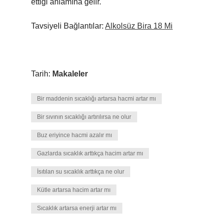
ettiği anlamına gelir.
Tavsiyeli Bağlantılar:
Alkolsüz Bira 18 Mi
Tarih:
Makaleler
Bir maddenin sıcaklığı artarsa hacmi artar mı
Bir sıvının sıcaklığı artırılırsa ne olur
Buz eriyince hacmi azalır mı
Gazlarda sıcaklık arttıkça hacim artar mı
İsıtılan su sıcaklık arttıkça ne olur
Kütle artarsa hacim artar mı
Sıcaklık artarsa enerji artar mı