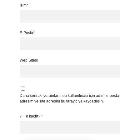
İsim*
E-Posta*
Web Sitesi
Daha sonraki yorumlarımda kullanılması için adım, e-posta
adresim ve site adresim bu tarayıcıya kaydedilsin.
7 + 8 kaçtır?
*