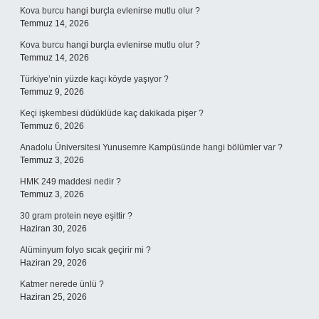
Kova burcu hangi burçla evlenirse mutlu olur ?
Temmuz 14, 2026
Kova burcu hangi burçla evlenirse mutlu olur ?
Temmuz 14, 2026
Türkiye’nin yüzde kaçı köyde yaşıyor ?
Temmuz 9, 2026
Keçi işkembesi düdüklüde kaç dakikada pişer ?
Temmuz 6, 2026
Anadolu Üniversitesi Yunusemre Kampüsünde hangi bölümler var ?
Temmuz 3, 2026
HMK 249 maddesi nedir ?
Temmuz 3, 2026
30 gram protein neye eşittir ?
Haziran 30, 2026
Alüminyum folyo sıcak geçirir mi ?
Haziran 29, 2026
Katmer nerede ünlü ?
Haziran 25, 2026