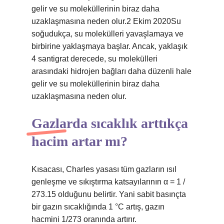
gelir ve su moleküllerinin biraz daha
uzaklaşmasına neden olur.2 Ekim 2020Su
soğudukça, su molekülleri yavaşlamaya ve
birbirine yaklaşmaya başlar. Ancak, yaklaşık
4 santigrat derecede, su molekülleri
arasındaki hidrojen bağları daha düzenli hale
gelir ve su moleküllerinin biraz daha
uzaklaşmasına neden olur.
Gazlarda sıcaklık arttıkça
hacim artar mı?
Kısacası, Charles yasası tüm gazların ısıl
genleşme ve sıkıştırma katsayılarının α = 1 /
273.15 olduğunu belirtir. Yani sabit basınçta
bir gazın sıcaklığında 1 °C artış, gazın
hacmini 1/273 oranında artırır.