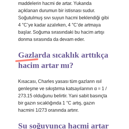
maddelerin hacmi de artar. Yukarıda
açıklanan durumun bir istisnası sudur.
Soğutulmuş sıvı suyun hacmi beklendiği gibi
4 °C’ye kadar azalırken, 4 °C’de artmaya
başlar. Soğuma sırasındaki bu hacim artışı
donma sırasında da devam eder.
Gazlarda sıcaklık arttıkça
hacim artar mı?
Kısacası, Charles yasası tüm gazların ısıl
genleşme ve sıkıştırma katsayılarının α = 1 /
273.15 olduğunu belirtir. Yani sabit basınçta
bir gazın sıcaklığında 1 °C artış, gazın
hacmini 1/273 oranında artırır.
Su soğuyunca hacmi artar