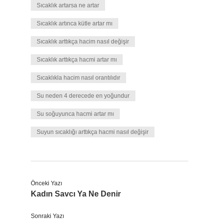
Sıcaklık artarsa ne artar
Sıcaklık artınca kütle artar mı
Sıcaklık arttıkça hacim nasıl değişir
Sıcaklık arttıkça hacmi artar mı
Sıcaklıkla hacim nasıl orantılıdır
Su neden 4 derecede en yoğundur
Su soğuyunca hacmi artar mı
Suyun sıcaklığı arttıkça hacmi nasıl değişir
Önceki Yazı
Kadın Savcı Ya Ne Denir
Sonraki Yazı