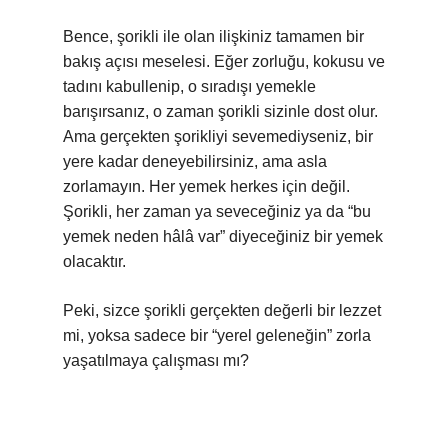
Bence, şorikli ile olan ilişkiniz tamamen bir
bakış açısı meselesi. Eğer zorluğu, kokusu ve
tadını kabullenip, o sıradışı yemekle
barışırsanız, o zaman şorikli sizinle dost olur.
Ama gerçekten şorikliyi sevemediyseniz, bir
yere kadar deneyebilirsiniz, ama asla
zorlamayın. Her yemek herkes için değil.
Şorikli, her zaman ya seveceğiniz ya da “bu
yemek neden hâlâ var” diyeceğiniz bir yemek
olacaktır.
Peki, sizce şorikli gerçekten değerli bir lezzet
mi, yoksa sadece bir “yerel geleneğin” zorla
yaşatılmaya çalışması mı?