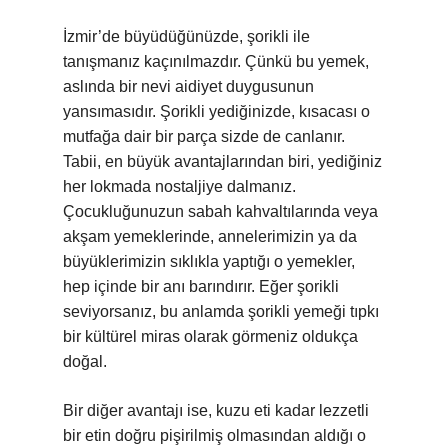
İzmir’de büyüdüğünüzde, şorikli ile
tanışmanız kaçınılmazdır. Çünkü bu yemek,
aslında bir nevi aidiyet duygusunun
yansımasıdır. Şorikli yediğinizde, kısacası o
mutfağa dair bir parça sizde de canlanır.
Tabii, en büyük avantajlarından biri, yediğiniz
her lokmada nostaljiye dalmanız.
Çocukluğunuzun sabah kahvaltılarında veya
akşam yemeklerinde, annelerimizin ya da
büyüklerimizin sıklıkla yaptığı o yemekler,
hep içinde bir anı barındırır. Eğer şorikli
seviyorsanız, bu anlamda şorikli yemeği tıpkı
bir kültürel miras olarak görmeniz oldukça
doğal.
Bir diğer avantajı ise, kuzu eti kadar lezzetli
bir etin doğru pişirilmiş olmasından aldığı o