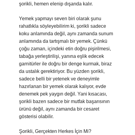
şorikli, hemen elenip dışarıda kalır.
Yemek yapmayı seven biri olarak şunu
rahatlıkla söyleyebilirim ki, şorikli sadece
koku anlamında değil, aynı zamanda sunum
anlamında da tartışmalı bir yemek. Çünkü
çoğu zaman, içindeki etin doğru pişirilmesi,
tabağa yerleştirilişi, yanına eşlik edecek
garnitürler ile doğru bir denge kurmak, biraz
da ustalık gerektiriyor. Bu yüzden şorikli,
sadece belli bir yetenek ve deneyimle
hazırlanan bir yemek olarak kalıyor, evde
denemek pek yaygın değil. Yani kısacası,
şorikli bazen sadece bir mutfak başarısının
ürünü değil, aynı zamanda bir cesaret
gösterisi olabilir.
Şorikli, Gerçekten Herkes İçin Mi?