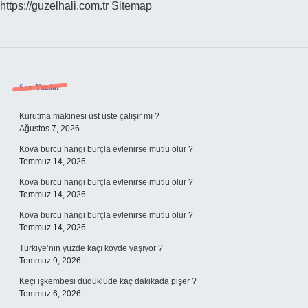
https://guzelhali.com.tr
Sitemap
Sidebar
Son Yazılar
Kurutma makinesi üst üste çalışır mı ?
Ağustos 7, 2026
Kova burcu hangi burçla evlenirse mutlu olur ?
Temmuz 14, 2026
Kova burcu hangi burçla evlenirse mutlu olur ?
Temmuz 14, 2026
Kova burcu hangi burçla evlenirse mutlu olur ?
Temmuz 14, 2026
Türkiye’nin yüzde kaçı köyde yaşıyor ?
Temmuz 9, 2026
Keçi işkembesi düdüklüde kaç dakikada pişer ?
Temmuz 6, 2026