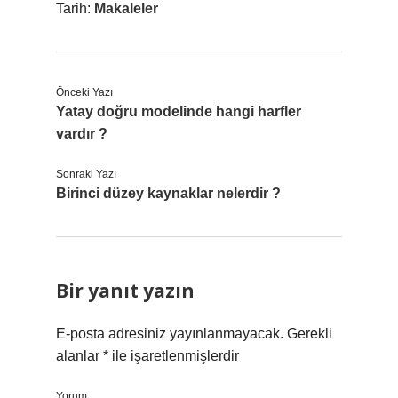
Tarih:
Makaleler
Önceki Yazı
Yatay doğru modelinde hangi harfler
vardır ?
Sonraki Yazı
Birinci düzey kaynaklar nelerdir ?
Bir yanıt yazın
E-posta adresiniz yayınlanmayacak.
Gerekli
alanlar
*
ile işaretlenmişlerdir
Yorum