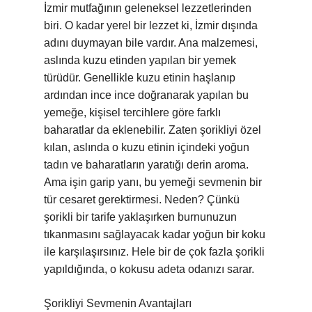
İzmir mutfağının geleneksel lezzetlerinden
biri. O kadar yerel bir lezzet ki, İzmir dışında
adını duymayan bile vardır. Ana malzemesi,
aslında kuzu etinden yapılan bir yemek
türüdür. Genellikle kuzu etinin haşlanıp
ardından ince ince doğranarak yapılan bu
yemeğe, kişisel tercihlere göre farklı
baharatlar da eklenebilir. Zaten şorikliyi özel
kılan, aslında o kuzu etinin içindeki yoğun
tadın ve baharatların yaratığı derin aroma.
Ama işin garip yanı, bu yemeği sevmenin bir
tür cesaret gerektirmesi. Neden? Çünkü
şorikli bir tarife yaklaşırken burnunuzun
tıkanmasını sağlayacak kadar yoğun bir koku
ile karşılaşırsınız. Hele bir de çok fazla şorikli
yapıldığında, o kokusu adeta odanızı sarar.
Şorikliyi Sevmenin Avantajları