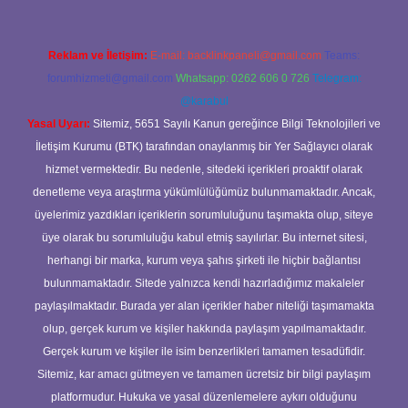
Reklam ve İletişim:
E-mail:
backlinkpaneli@gmail.com
Teams:
forumhizmeti@gmail.com
Whatsapp: 0262 606 0 726
Telegram:
@karabul
Yasal Uyarı:
Sitemiz, 5651 Sayılı Kanun gereğince Bilgi Teknolojileri ve
İletişim Kurumu (BTK) tarafından onaylanmış bir Yer Sağlayıcı olarak
hizmet vermektedir. Bu nedenle, sitedeki içerikleri proaktif olarak
denetleme veya araştırma yükümlülüğümüz bulunmamaktadır. Ancak,
üyelerimiz yazdıkları içeriklerin sorumluluğunu taşımakta olup, siteye
üye olarak bu sorumluluğu kabul etmiş sayılırlar. Bu internet sitesi,
herhangi bir marka, kurum veya şahıs şirketi ile hiçbir bağlantısı
bulunmamaktadır. Sitede yalnızca kendi hazırladığımız makaleler
paylaşılmaktadır. Burada yer alan içerikler haber niteliği taşımamakta
olup, gerçek kurum ve kişiler hakkında paylaşım yapılmamaktadır.
Gerçek kurum ve kişiler ile isim benzerlikleri tamamen tesadüfidir.
Sitemiz, kar amacı gütmeyen ve tamamen ücretsiz bir bilgi paylaşım
platformudur. Hukuka ve yasal düzenlemelere aykırı olduğunu