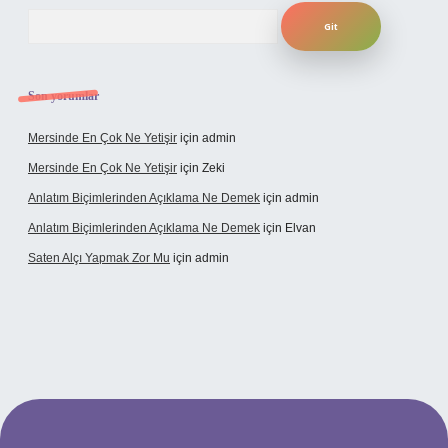
Arama
Son yorumlar
Mersinde En Çok Ne Yetişir
için
admin
Mersinde En Çok Ne Yetişir
için
Zeki
Anlatım Biçimlerinden Açıklama Ne Demek
için
admin
Anlatım Biçimlerinden Açıklama Ne Demek
için
Elvan
Saten Alçı Yapmak Zor Mu
için
admin
rg/