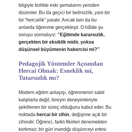
bilgiyle birlikte eski şemalarını yeniden
düzenler. Bu da geçici bir belirsizlik, yani bir
tür “hercailik” yaratır. Ancak tam da bu
anlarda öğrenme gerçekleşir. O hâlde şu
soruyu sormalıyız:
“Eğitimde kararsızlık,
gerçekten bir eksiklik midir, yoksa
düşünsel büyümenin habercisi mi?”
Pedagojik Yöntemler Açısından
Hercai Olmak: Esneklik mi,
Tutarsızlık mı?
Modern eğitim anlayışı, öğrenmenin sabit
kalıplarla değil; bireyin deneyimleriyle
şekillenen bir süreç olduğunu kabul eder. Bu
noktada
hercai bir zihin
, değişime açık bir
zihindir. Öğrenci, farklı fikirleri denemekten
korkmaz; bir gün inandığı düşünceyi ertesi