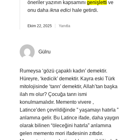
öneriler yazının kapsamını
genişletti
ve
onu daha
ikna edici
hale getirdi.
Ekim 22, 2025
Yanıtla
Gülru
Rumeysa ‘gözü çapaklı kadın’ demektir.
Hüreyre, ‘kedicik’ demektir. Kayra eski Türk
mitolojisinde ‘tanrı’ demektir, Allah’tan başka
ilah mı olur? Çocuğa tanrı ismi
konulmamalıdır. Memento vivere ,
Latince’den çevrildiğinde ” yaşamayı hatırla ”
anlamına gelir. Bu Latince ifade, daha yaygın
olarak bilinen “öleceğini hatırla” anlamına
gelen memento mori ifadesinin zıttıdır.