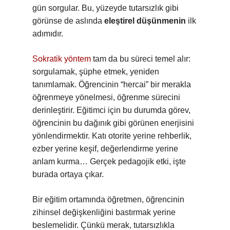
gün sorgular. Bu, yüzeyde tutarsızlık gibi
görünse de aslında
eleştirel düşünmenin
ilk
adımıdır.
Sokratik yöntem
tam da bu süreci temel alır:
sorgulamak, şüphe etmek, yeniden
tanımlamak. Öğrencinin “hercai” bir merakla
öğrenmeye yönelmesi, öğrenme sürecini
derinleştirir. Eğitimci için bu durumda görev,
öğrencinin bu dağınık gibi görünen enerjisini
yönlendirmektir. Katı otorite yerine rehberlik,
ezber yerine keşif, değerlendirme yerine
anlam kurma… Gerçek pedagojik etki, işte
burada ortaya çıkar.
Bir eğitim ortamında öğretmen, öğrencinin
zihinsel değişkenliğini bastırmak yerine
beslemelidir. Çünkü merak, tutarsızlıkla