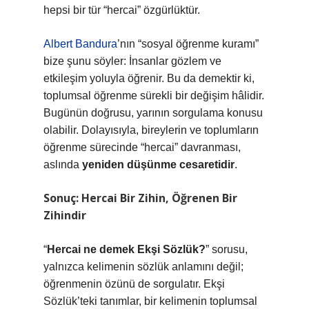
hepsi bir tür “hercai” özgürlüktür.
Albert Bandura
’nın “sosyal öğrenme kuramı”
bize şunu söyler: İnsanlar gözlem ve
etkileşim yoluyla öğrenir. Bu da demektir ki,
toplumsal öğrenme sürekli bir değişim hâlidir.
Bugünün doğrusu, yarının sorgulama konusu
olabilir. Dolayısıyla, bireylerin ve toplumların
öğrenme sürecinde “hercai” davranması,
aslında
yeniden düşünme cesaretidir
.
Sonuç: Hercai Bir Zihin, Öğrenen Bir
Zihindir
“
Hercai ne demek Ekşi Sözlük?
” sorusu,
yalnızca kelimenin sözlük anlamını değil;
öğrenmenin özünü de sorgulatır. Ekşi
Sözlük’teki tanımlar, bir kelimenin toplumsal