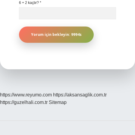
6 + 2 kaçtır?
*
https://www.reyumo.com
https://aksansaglik.com.tr
https://guzelhali.com.tr
Sitemap