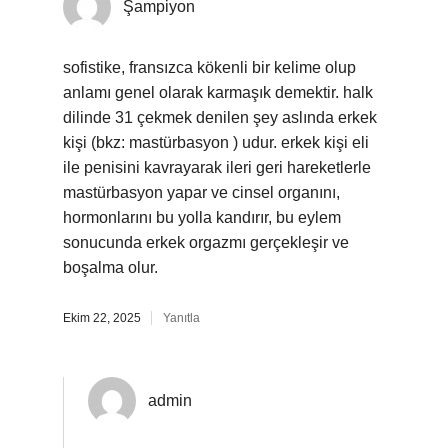
Şampiyon
sofistike, fransızca kökenli bir kelime olup
anlamı genel olarak karmaşık demektir. halk
dilinde 31 çekmek denilen şey aslında erkek
kişi (bkz: mastürbasyon ) udur. erkek kişi eli
ile penisini kavrayarak ileri geri hareketlerle
mastürbasyon yapar ve cinsel organını,
hormonlarını bu yolla kandırır, bu eylem
sonucunda erkek orgazmı gerçekleşir ve
boşalma olur.
Ekim 22, 2025
Yanıtla
admin