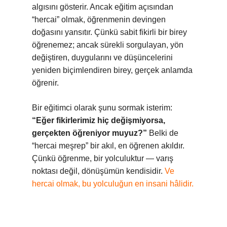
algısını gösterir. Ancak eğitim açısından
“hercai” olmak, öğrenmenin devingen
doğasını yansıtır. Çünkü sabit fikirli bir birey
öğrenemez; ancak sürekli sorgulayan, yön
değiştiren, duygularını ve düşüncelerini
yeniden biçimlendiren birey, gerçek anlamda
öğrenir.
Bir eğitimci olarak şunu sormak isterim:
“Eğer fikirlerimiz hiç değişmiyorsa,
gerçekten öğreniyor muyuz?”
Belki de
“hercai meşrep” bir akıl, en öğrenen akıldır.
Çünkü öğrenme, bir yolculuktur — varış
noktası değil, dönüşümün kendisidir.
Ve
hercai olmak, bu yolculuğun en insani hâlidir.