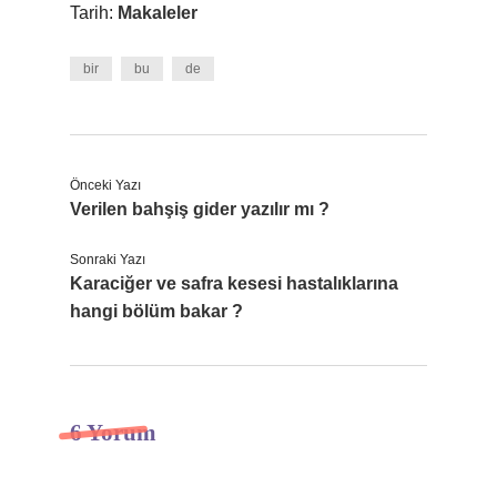
Tarih:
Makaleler
bir
bu
de
Önceki Yazı
Verilen bahşiş gider yazılır mı ?
Sonraki Yazı
Karaciğer ve safra kesesi hastalıklarına
hangi bölüm bakar ?
6 Yorum