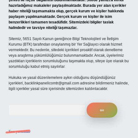
şirketi ile hiçbir bağlantısı bulunmamaktadır. Sitede yalnızca kendi
hazırladığımız makaleler paylaşılmaktadır. Burada yer alan içerikler
haber niteliği taşımamakta olup, gerçek kurum ve kişiler hakkında
paylaşım yapılmamaktadır. Gerçek kurum ve kişiler ile isim
benzerlikleri tamamen tesadüfidir. Sitemizdeki bilgiler taslak
halindedir ve tavsiye niteliği taşımazlar.
Sitemiz, 5651 Sayılı Kanun gereğince Bilgi Teknolojileri ve İletişim
Kurumu (BTK) tarafından onaylanmış bir Yer Sağlayıcı olarak hizmet
vermektedir. Bu nedenle, sitedeki içerikleri proaktif olarak denetleme
veya araştırma yükümlülüğümüz bulunmamaktadır. Ancak, üyelerimiz
yazdıkları içeriklerin sorumluluğunu taşımakta olup, siteye üye olarak bu
sorumluluğu kabul etmiş sayılırlar.
Hukuka ve yasal düzenlemelere aykırı olduğunu düşündüğünüz
içerikleri,
backlinkpanelicomtr@gmail.com
adresine bildirmeniz halinde,
ilgili içerikler yasal süre içerisinde sitemizden kaldırılacaktır.
Arama
Son yorumlar