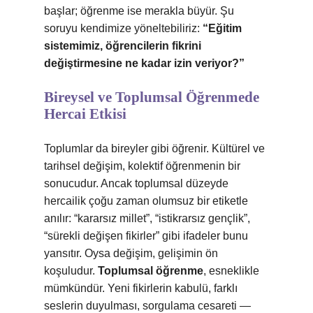
başlar; öğrenme ise merakla büyür. Şu
soruyu kendimize yöneltebiliriz:
“Eğitim
sistemimiz, öğrencilerin fikrini
değiştirmesine ne kadar izin veriyor?”
Bireysel ve Toplumsal Öğrenmede
Hercai Etkisi
Toplumlar da bireyler gibi öğrenir. Kültürel ve
tarihsel değişim, kolektif öğrenmenin bir
sonucudur. Ancak toplumsal düzeyde
hercailik çoğu zaman olumsuz bir etiketle
anılır: “kararsız millet”, “istikrarsız gençlik”,
“sürekli değişen fikirler” gibi ifadeler bunu
yansıtır. Oysa değişim, gelişimin ön
koşuludur.
Toplumsal öğrenme
, esneklikle
mümkündür. Yeni fikirlerin kabulü, farklı
seslerin duyulması, sorgulama cesareti —