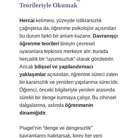
Teorileriyle Okumak
Hercai
kelimesi, yüzeyde istikrarsızlık
çağrıştırsa da, öğrenme psikolojisi açısından
bu durum farklı bir anlam kazanır.
Davranışçı
öğrenme teorileri
bireyin çevresel
uyaranlara tepkisini merkeze alır; burada
hercailik bir “uyumsuzluk” olarak görülebilir.
Ancak
bilişsel ve yapılandırmacı
yaklaşımlar
açısından, öğrenme süreci zaten
bir kararsızlık ve yeniden yapılanma sürecidir.
Öğrenci, önceki bilgileriyle yenileri arasında
sürekli bir denge kurmaya çalışır. Bu zihinsel
dalgalanma, aslında
öğrenmenin
dinamiğidir
.
Piaget’nin “denge ve dengesizlik”
kavramlarını hatırlarsak, birey her yeni