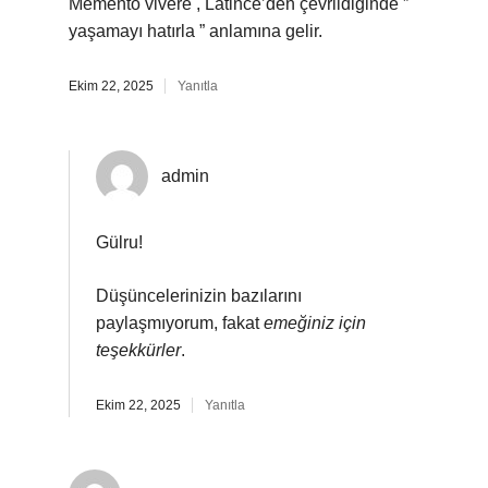
Memento vivere , Latince’den çevrildiğinde ”
yaşamayı hatırla ” anlamına gelir.
Ekim 22, 2025
Yanıtla
admin
Gülru!
Düşüncelerinizin bazılarını
paylaşmıyorum, fakat
emeğiniz için
teşekkürler
.
Ekim 22, 2025
Yanıtla