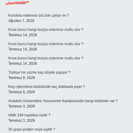
Sidebar
Son Yazılar
Kurutma makinesi üst üste çalışır mı ?
Ağustos 7, 2026
Kova burcu hangi burçla evlenirse mutlu olur ?
Temmuz 14, 2026
Kova burcu hangi burçla evlenirse mutlu olur ?
Temmuz 14, 2026
Kova burcu hangi burçla evlenirse mutlu olur ?
Temmuz 14, 2026
Türkiye’nin yüzde kaçı köyde yaşıyor ?
Temmuz 9, 2026
Keçi işkembesi düdüklüde kaç dakikada pişer ?
Temmuz 6, 2026
Anadolu Üniversitesi Yunusemre Kampüsünde hangi bölümler var ?
Temmuz 3, 2026
HMK 249 maddesi nedir ?
Temmuz 3, 2026
30 gram protein neye eşittir ?