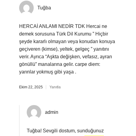
Tuğba
HERCAİ ANLAMI NEDİR TDK Hercai ne
demek sorusuna Türk Dil Kurumu ” Hiçbir
şeyde kararlı olmayan veya konudan konuya
geçiveren (kimse), yeltek, gelgeç ” yanıtını
verir. Ayrıca “Aşkta değişken, vefasız, ayran
gönüllü” manalarına gelir. carpe diem:
yarınlar yokmuş gibi yaşa .
Ekim 22, 2025
Yanıtla
admin
Tuğba! Sevgili dostum, sunduğunuz