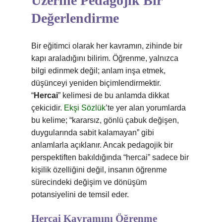
Üzerine Pedagojik Bir
Değerlendirme
Bir eğitimci olarak her kavramın, zihinde bir
kapı araladığını bilirim. Öğrenme, yalnızca
bilgi edinmek değil; anlam inşa etmek,
düşünceyi yeniden biçimlendirmektir.
“
Hercai
” kelimesi de bu anlamda dikkat
çekicidir.
Ekşi Sözlük
’te yer alan yorumlarda
bu kelime; “kararsız, gönlü çabuk değişen,
duygularında sabit kalamayan” gibi
anlamlarla açıklanır. Ancak pedagojik bir
perspektiften bakıldığında “hercai” sadece bir
kişilik özelliğini değil, insanın öğrenme
sürecindeki değişim ve dönüşüm
potansiyelini de temsil eder.
Hercai Kavramını Öğrenme