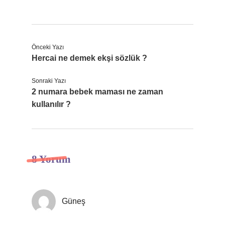
Önceki Yazı
Hercai ne demek ekşi sözlük ?
Sonraki Yazı
2 numara bebek maması ne zaman
kullanılır ?
8 Yorum
Güneş