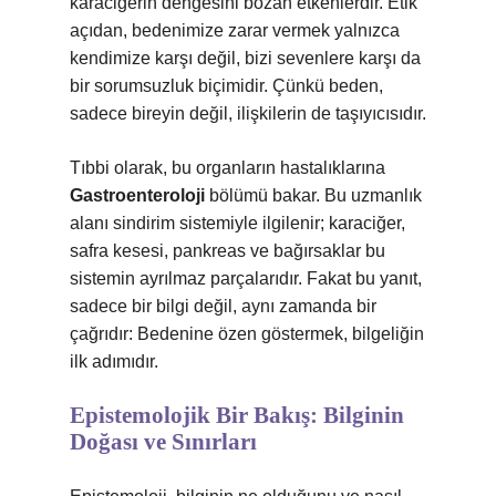
karaciğerin dengesini bozan etkenlerdir. Etik
açıdan, bedenimize zarar vermek yalnızca
kendimize karşı değil, bizi sevenlere karşı da
bir sorumsuzluk biçimidir. Çünkü beden,
sadece bireyin değil, ilişkilerin de taşıyıcısıdır.
Tıbbi olarak, bu organların hastalıklarına
Gastroenteroloji
bölümü bakar. Bu uzmanlık
alanı sindirim sistemiyle ilgilenir; karaciğer,
safra kesesi, pankreas ve bağırsaklar bu
sistemin ayrılmaz parçalarıdır. Fakat bu yanıt,
sadece bir bilgi değil, aynı zamanda bir
çağrıdır: Bedenine özen göstermek, bilgeliğin
ilk adımıdır.
Epistemolojik Bir Bakış: Bilginin
Doğası ve Sınırları