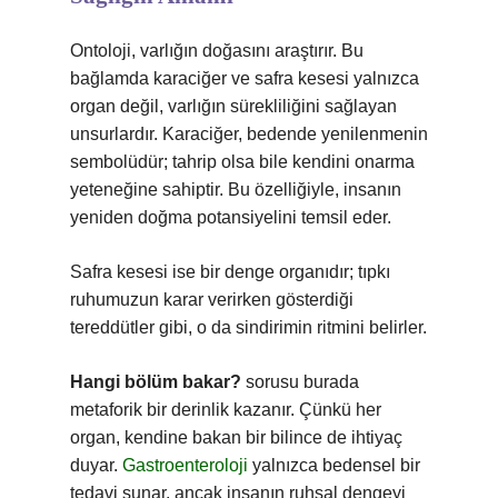
Ontoloji, varlığın doğasını araştırır. Bu
bağlamda karaciğer ve safra kesesi yalnızca
organ değil, varlığın sürekliliğini sağlayan
unsurlardır. Karaciğer, bedende yenilenmenin
sembolüdür; tahrip olsa bile kendini onarma
yeteneğine sahiptir. Bu özelliğiyle, insanın
yeniden doğma potansiyelini temsil eder.
Safra kesesi ise bir denge organıdır; tıpkı
ruhumuzun karar verirken gösterdiği
tereddütler gibi, o da sindirimin ritmini belirler.
Hangi bölüm bakar?
sorusu burada
metaforik bir derinlik kazanır. Çünkü her
organ, kendine bakan bir bilince de ihtiyaç
duyar.
Gastroenteroloji
yalnızca bedensel bir
tedavi sunar, ancak insanın ruhsal dengeyi