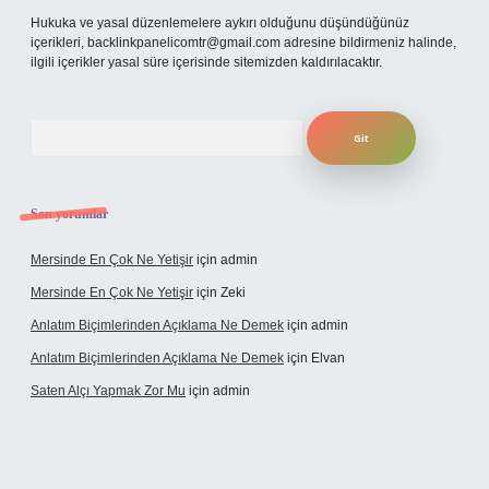
Hukuka ve yasal düzenlemelere aykırı olduğunu düşündüğünüz
içerikleri,
backlinkpanelicomtr@gmail.com
adresine bildirmeniz halinde,
ilgili içerikler yasal süre içerisinde sitemizden kaldırılacaktır.
Arama
Son yorumlar
Mersinde En Çok Ne Yetişir
için
admin
Mersinde En Çok Ne Yetişir
için
Zeki
Anlatım Biçimlerinden Açıklama Ne Demek
için
admin
Anlatım Biçimlerinden Açıklama Ne Demek
için
Elvan
Saten Alçı Yapmak Zor Mu
için
admin