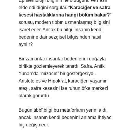
Epistemoloji, bilginin ne olduğunu ve nasıl
elde edildiğini sorgular. “
Karaciğer ve safra
kesesi hastalıklarına hangi bölüm bakar?
”
sorusu, modern tıbbın uzmanlaşmış bilgisini
işaret eder. Ancak bu bilgi, insanın kendi
bedenine dair sezgisel bilgisinden nasıl
ayrılır?
Bir zamanlar insanlar bedenlerini doğayla
birlikte gözlemleyerek tanırdı. Safra, Antik
Yunan’da “mizacın” bir göstergesiydi.
Aristoteles ve Hipokrat, karaciğeri yaşamın
ateşi, safra kesesini ise ruhun öfke merkezi
olarak görürdü.
Bugün tıbbî bilgi bu metaforların yerini aldı,
ancak insanın kendi bedenini anlama ihtiyacı
hiç değişmedi.