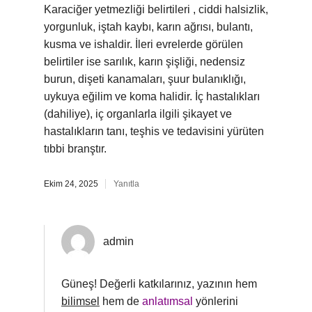
Karaciğer yetmezliği belirtileri , ciddi halsizlik,
yorgunluk, iştah kaybı, karın ağrısı, bulantı,
kusma ve ishaldir. İleri evrelerde görülen
belirtiler ise sarılık, karın şişliği, nedensiz
burun, dişeti kanamaları, şuur bulanıklığı,
uykuya eğilim ve koma halidir. İç hastalıkları
(dahiliye), iç organlarla ilgili şikayet ve
hastalıkların tanı, teşhis ve tedavisini yürüten
tıbbi branştır.
Ekim 24, 2025
Yanıtla
admin
Güneş! Değerli katkılarınız, yazının hem
bilimsel
hem de
anlatımsal
yönlerini