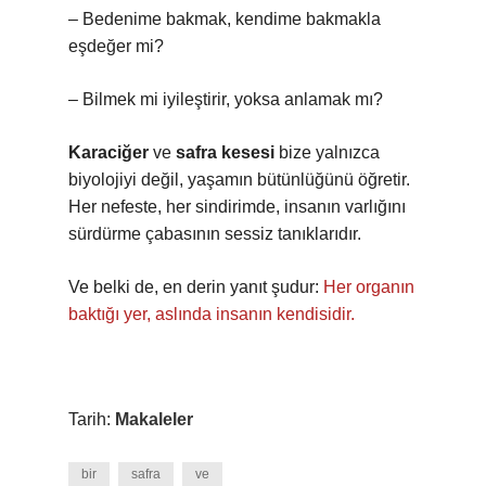
– Bedenime bakmak, kendime bakmakla
eşdeğer mi?
– Bilmek mi iyileştirir, yoksa anlamak mı?
Karaciğer
ve
safra kesesi
bize yalnızca
biyolojiyi değil, yaşamın bütünlüğünü öğretir.
Her nefeste, her sindirimde, insanın varlığını
sürdürme çabasının sessiz tanıklarıdır.
Ve belki de, en derin yanıt şudur:
Her organın
baktığı yer, aslında insanın kendisidir.
Tarih:
Makaleler
bir
safra
ve