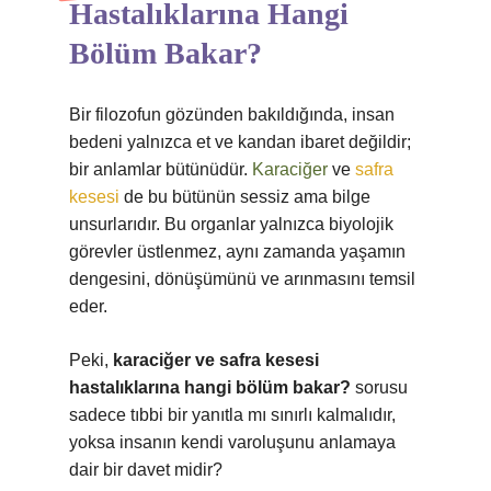
Hastalıklarına Hangi
Bölüm Bakar?
Bir filozofun gözünden bakıldığında, insan
bedeni yalnızca et ve kandan ibaret değildir;
bir anlamlar bütünüdür.
Karaciğer
ve
safra
kesesi
de bu bütünün sessiz ama bilge
unsurlarıdır. Bu organlar yalnızca biyolojik
görevler üstlenmez, aynı zamanda yaşamın
dengesini, dönüşümünü ve arınmasını temsil
eder.
Peki,
karaciğer ve safra kesesi
hastalıklarına hangi bölüm bakar?
sorusu
sadece tıbbi bir yanıtla mı sınırlı kalmalıdır,
yoksa insanın kendi varoluşunu anlamaya
dair bir davet midir?