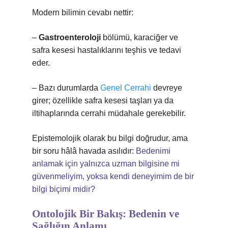
Modern bilimin cevabı nettir:
–
Gastroenteroloji
bölümü, karaciğer ve
safra kesesi hastalıklarını teşhis ve tedavi
eder.
– Bazı durumlarda
Genel Cerrahi
devreye
girer; özellikle safra kesesi taşları ya da
iltihaplarında cerrahi müdahale gerekebilir.
Epistemolojik olarak bu bilgi doğrudur, ama
bir soru hâlâ havada asılıdır:
Bedenimi
anlamak için yalnızca uzman bilgisine mi
güvenmeliyim, yoksa kendi deneyimim de bir
bilgi biçimi midir?
Ontolojik Bir Bakış: Bedenin ve
Sağlığın Anlamı