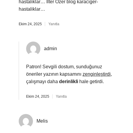
hastaliklar… İlter Özer blog karaciger-
hastaliklar…
Ekim 24, 2025
Yanıtla
admin
Patron! Sevgili dostum, sunduğunuz
öneriler yazının kapsamını
zenginleştirdi
,
çalışmayı daha
derinlikli
hale getirdi.
Ekim 24, 2025
Yanıtla
Melis