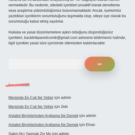
vermektedir. Bu nedenle, sitedeki içerikleri proaktif olarak denetleme
veya araştırma yükümlülüğümüz bulunmamaktadır. Ancak, üyelerimiz
yazdıkları içeriklerin sorumluluğunu taşımakta olup, siteye üye olarak bu
sorumluluğu kabul etmiş sayılırlar.
Hukuka ve yasal düzenlemelere aykırı olduğunu düşündüğünüz
içerikleri,
backlinkpanelicomtr@gmail.com
adresine bildirmeniz halinde,
ilgili içerikler yasal süre içerisinde sitemizden kaldırılacaktır.
Arama
Son yorumlar
Mersinde En Çok Ne Yetişir
için
admin
Mersinde En Çok Ne Yetişir
için
Zeki
Anlatım Biçimlerinden Açıklama Ne Demek
için
admin
Anlatım Biçimlerinden Açıklama Ne Demek
için
Elvan
Saten Alçı Yapmak Zor Mu
için
admin