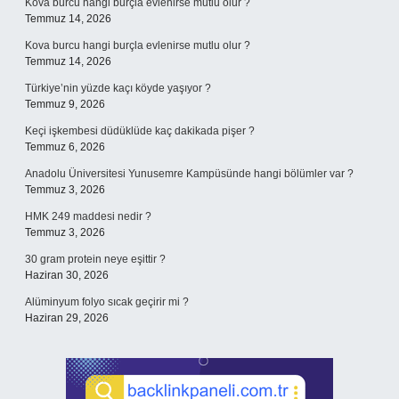
Kova burcu hangi burçla evlenirse mutlu olur ?
Temmuz 14, 2026
Kova burcu hangi burçla evlenirse mutlu olur ?
Temmuz 14, 2026
Türkiye’nin yüzde kaçı köyde yaşıyor ?
Temmuz 9, 2026
Keçi işkembesi düdüklüde kaç dakikada pişer ?
Temmuz 6, 2026
Anadolu Üniversitesi Yunusemre Kampüsünde hangi bölümler var ?
Temmuz 3, 2026
HMK 249 maddesi nedir ?
Temmuz 3, 2026
30 gram protein neye eşittir ?
Haziran 30, 2026
Alüminyum folyo sıcak geçirir mi ?
Haziran 29, 2026