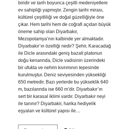
biridir ve tarih boyunca çeşitli medeniyetlere
ev sahipliği yapmıştır. Zengin tarihi mirası,
kültürel çeşitliliği ve doğal güzelliğiyle öne
çıkar. Hem tarihi hem de coğrafi açıdan büyük
öneme sahip olan Diyarbakır,
Mezopotamya’nın kalbinde yer almaktadır.
Diyarbakır’ın özelliği nedir? Şehir, Karacadağ
ile Dicle arasındaki geniş bazalt platonun
doğu kenarında, Dicle vadisinin üzerindeki
bir ufukta ve nehrin kıvrımının tepesinde
kurulmuştur. Deniz seviyesinden yüksekliği
650 metredir. Bazı yerlerde bu yükseklik 640
m, bazılarında ise 660 m’dir. Diyarbakır’ın
sert bir karasal iklimi vardır. Diyarbakır neyi
ile tanınır? Diyarbakir, harika hediyelik
eşyaları ve kültürel yapısı ile…