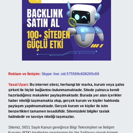
Reklam ve İletişim:
Skype: live:.cid.575569c608265c69
Yasal Uyarı:
Bu internet sitesi, herhangi bir marka, kurum veya şahıs
şirketi ile hiçbir bağlantısı bulunmamaktadır. Sitede yalnızca kendi
hazırladığımız makaleler paylaşılmaktadır. Burada yer alan içerikler
haber niteliği taşımamakta olup, gerçek kurum ve kişiler hakkında
paylaşım yapılmamaktadır. Gerçek kurum ve kişiler ile isim
benzerlikleri tamamen tesadüfidir. Sitemizdeki bilgiler taslak
halindedir ve tavsiye niteliği taşımazlar.
Sitemiz, 5651 Sayılı Kanun gereğince Bilgi Teknolojileri ve İletişim
Kurumu (BTK) tarafından onaylanmış bir Yer Sağlayıcı olarak hizmet