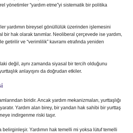
erel yönetimler “yardım etme”yi sistematik bir politika
jiler yardımın bireysel gönüllülük üzerinden işlemesini
l bir hak olarak tanımlar. Neoliberal çerçevede ise yardım,
etirilir ve “verimlilik” kavramı etrafında yeniden
laki değil, aynı zamanda siyasal bir tercih olduğunu
rttaşlık anlayışını da doğrudan etkiler.
si
mlarından biridir. Ancak yardım mekanizmaları, yurttaşlığı
ratır. Yardım alan birey, bir yandan hak sahibi bir yurttaş
neye indirgenme riski taşır.
 belirginleşir. Yardımın hak temelli mi yoksa lütuf temelli