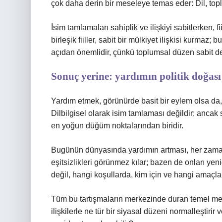
çok daha derin bir meseleye temas eder: Dil, topl
İsim tamlamaları sahiplik ve ilişkiyi sabitlerken, 
birleşik fiiller, sabit bir mülkiyet ilişkisi kurmaz
açıdan önemlidir, çünkü toplumsal düzen sabit değil
Sonuç yerine: yardımın politik doğas
Yardım etmek, görünürde basit bir eylem olsa da, i
Dilbilgisel olarak isim tamlaması değildir; ancak 
en yoğun düğüm noktalarından biridir.
Bugünün dünyasında yardımın artması, her zama
eşitsizlikleri görünmez kılar; bazen de onları yen
değil, hangi koşullarda, kim için ve hangi amaçla
Tüm bu tartışmaların merkezinde duran temel me
ilişkilerle ne tür bir siyasal düzeni normalleştiri