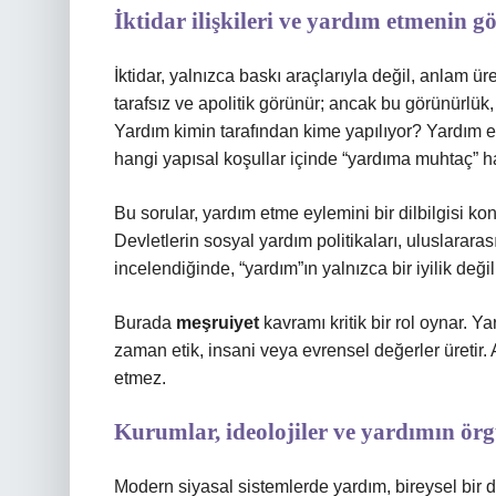
İktidar ilişkileri ve yardım etmenin g
İktidar, yalnızca baskı araçlarıyla değil, anlam ür
tarafsız ve apolitik görünür; ancak bu görünürlük, 
Yardım kimin tarafından kime yapılıyor? Yardım
hangi yapısal koşullar içinde “yardıma muhtaç” h
Bu sorular, yardım etme eylemini bir dilbilgisi k
Devletlerin sosyal yardım politikaları, uluslararas
incelendiğinde, “yardım”ın yalnızca bir iyilik deği
Burada
meşruiyet
kavramı kritik bir rol oynar. 
zaman etik, insani veya evrensel değerler üretir. A
etmez.
Kurumlar, ideolojiler ve yardımın ör
Modern siyasal sistemlerde yardım, bireysel bir