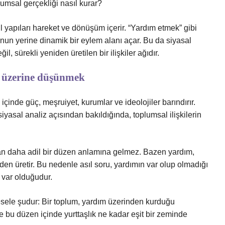
umsal gerçekliği nasıl kurar?
fiil yapıları hareket ve dönüşüm içerir. “Yardım etmek” gibi
; bunun yerine dinamik bir eylem alanı açar. Bu da siyasal
, sürekli yeniden üretilen bir ilişkiler ağıdır.
ı üzerine düşünmek
çinde güç, meşruiyet, kurumlar ve ideolojiler barındırır.
siyasal analiz açısından bakıldığında, toplumsal ilişkilerin
n daha adil bir düzen anlamına gelmez. Bazen yardım,
iden üretir. Bu nedenle asıl soru, yardımın var olup olmadığı
 var olduğudur.
sele şudur: Bir toplum, yardım üzerinden kurduğu
r ve bu düzen içinde yurttaşlık ne kadar eşit bir zeminde