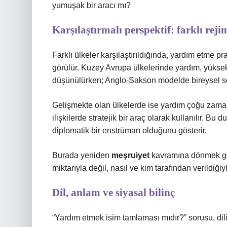
yumuşak bir aracı mı?
Karşılaştırmalı perspektif: farklı rej
Farklı ülkeler karşılaştırıldığında, yardım etme pr
görülür. Kuzey Avrupa ülkelerinde yardım, yüksek 
düşünülürken; Anglo-Sakson modelde bireysel so
Gelişmekte olan ülkelerde ise yardım çoğu zaman
ilişkilerde stratejik bir araç olarak kullanılır. 
diplomatik bir enstrüman olduğunu gösterir.
Burada yeniden
meşruiyet
kavramına dönmek gere
miktarıyla değil, nasıl ve kim tarafından verildiğiyle
Dil, anlam ve siyasal bilinç
“Yardım etmek isim tamlaması mıdır?” sorusu, dili