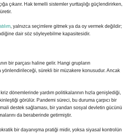
ığa çıkarır. Hak temelli sistemler yurttaşlığı güçlendirirken,
üretir.
atılım
, yalnızca seçimlere gitmek ya da oy vermek değildir;
ndiğine dair söz söyleyebilme kapasitesidir.
n bir parçası haline gelir. Hangi grupların
 yönlendirileceği, sürekli bir müzakere konusudur. Ancak
riz dönemlerinde yardım politikalarının hızla genişlediği,
inleştiği görülür. Pandemi süreci, bu duruma çarpıcı bir
 mali destek sağlaması, bir yandan sosyal devletin gücünü
şmalarını da beraberinde getirmiştir.
kratik bir dayanışma pratiği midir, yoksa siyasal kontrolün