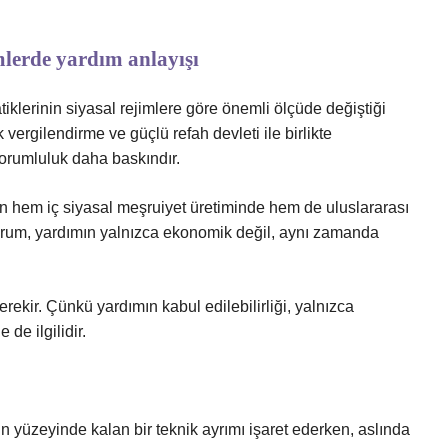
imlerde yardım anlayışı
atiklerinin siyasal rejimlere göre önemli ölçüde değiştiği
vergilendirme ve güçlü refah devleti ile birlikte
rumluluk daha baskındır.
 hem iç siyasal meşruiyet üretiminde hem de uluslararası
Bu durum, yardımın yalnızca ekonomik değil, aynı zamanda
kir. Çünkü yardımın kabul edilebilirliği, yalnızca
 de ilgilidir.
n yüzeyinde kalan bir teknik ayrımı işaret ederken, aslında