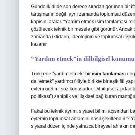
Gündelik dilde son derece sıradan görünen bir ifa
tartışmanın değil, aynı zamanda toplumsal düzen
kapısını aralar. “Yardım etmek isim tamlaması mıdır?
çözülecek teknik bir mesele gibi görünür. Ancak bu 
zamanda iktidarın, ideolojinin ve toplumsal ilişkil
kazanır.
“Yardım etmek”in dilbilgisel konumu 
Türkçede “yardım etmek” bir
isim tamlaması
deği
da “etmek” yardımcı fiiliyle birlikte birleşik fiil y
eylem üretimi söz konusudur. Dilbilgisel açıdan b
politikası”) sahiplik ve ilişkisel bağ kuran mantığın
Fakat bu teknik ayrım, siyaset bilimi açısından ba
eylemin toplumsal anlamını nasıl şekillendirir? Yar
siyasal düzen içinde yalnızca bireysel ahlakın de