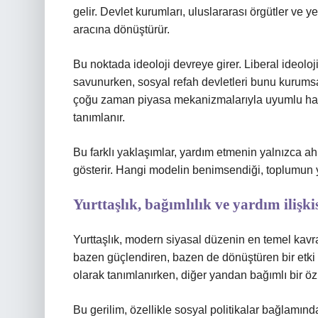
gelir. Devlet kurumları, uluslararası örgütler ve y
aracına dönüştürür.
Bu noktada ideoloji devreye girer. Liberal ideolo
savunurken, sosyal refah devletleri bunu kurumsa
çoğu zaman piyasa mekanizmalarıyla uyumlu hale g
tanımlanır.
Bu farklı yaklaşımlar, yardım etmenin yalnızca ah
gösterir. Hangi modelin benimsendiği, toplumun yu
Yurttaşlık, bağımlılık ve yardım ilişki
Yurttaşlık, modern siyasal düzenin en temel kavra
bazen güçlendiren, bazen de dönüştüren bir etki ya
olarak tanımlanırken, diğer yandan bağımlı bir öz
Bu gerilim, özellikle sosyal politikalar bağlamında