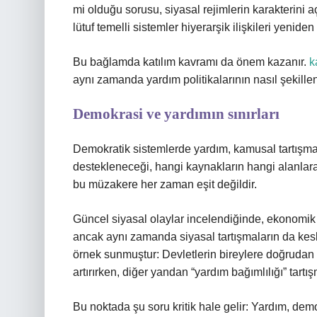
mi olduğu sorusu, siyasal rejimlerin karakterini aç
lütuf temelli sistemler hiyerarşik ilişkileri yeniden 
Bu bağlamda katılım kavramı da önem kazanır.
k
aynı zamanda yardım politikalarının nasıl şekille
Demokrasi ve yardımın sınırları
Demokratik sistemlerde yardım, kamusal tartışmanı
destekleneceği, hangi kaynakların hangi alanlara
bu müzakere her zaman eşit değildir.
Güncel siyasal olaylar incelendiğinde, ekonomik k
ancak aynı zamanda siyasal tartışmaların da kesk
örnek sunmuştur: Devletlerin bireylere doğrudan
artırırken, diğer yandan “yardım bağımlılığı” tartı
Bu noktada şu soru kritik hale gelir: Yardım, demo