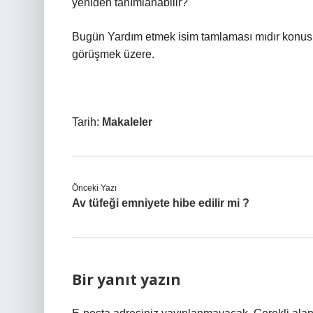
yeniden tanımlanabilir?
Bugün Yardım etmek isim tamlaması mıdır konusunu
görüşmek üzere.
Tarih:
Makaleler
Önceki Yazı
Av tüfeği emniyete hibe edilir mi ?
Bir yanıt yazın