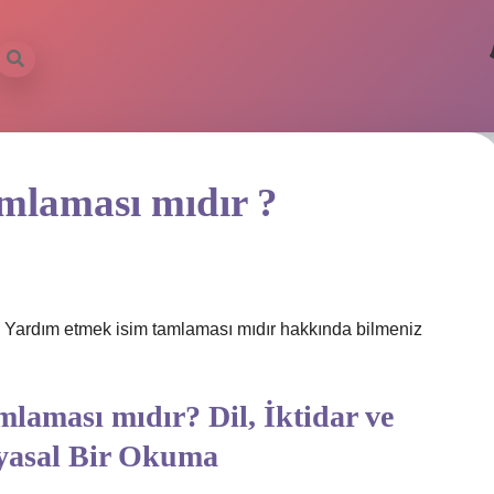
mlaması mıdır ?
de Yardım etmek isim tamlaması mıdır hakkında bilmeniz
laması mıdır? Dil, İktidar ve
yasal Bir Okuma