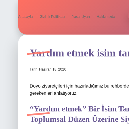
Anasayfa
Gizlilik Politikası
Yasal Uyarı
Hakkımızda
Yardım etmek isim ta
Tarih: Haziran 18, 2026
Doyo ziyaretçileri için hazırladığımız bu rehber
gerekenleri anlatıyoruz.
“Yardım etmek” Bir İsim Tam
Toplumsal Düzen Üzerine Si